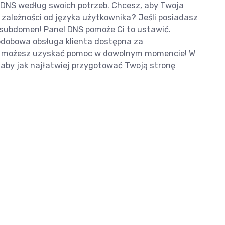
iku DNS według swoich potrzeb. Chcesz, aby Twoja
zależności od języka użytkownika? Jeśli posiadasz
 subdomen! Panel DNS pomoże Ci to ustawić.
łodobowa obsługa klienta dostępna za
u możesz uzyskać pomoc w dowolnym momencie! W
 aby jak najłatwiej przygotować Twoją stronę