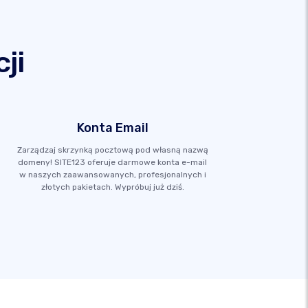
ji
Konta Email
Zarządzaj skrzynką pocztową pod własną nazwą
domeny! SITE123 oferuje darmowe konta e-mail
w naszych zaawansowanych, profesjonalnych i
złotych pakietach. Wypróbuj już dziś.