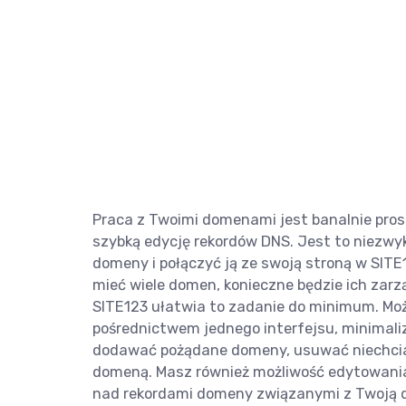
Praca z Twoimi domenami jest banalnie pros
szybką edycję rekordów DNS. Jest to niezwyk
domeny i połączyć ją ze swoją stroną w SITE12
mieć wiele domen, konieczne będzie ich zarz
SITE123 ułatwia to zadanie do minimum. Mo
pośrednictwem jednego interfejsu, minimal
dodawać pożądane domeny, usuwać niechcian
domeną. Masz również możliwość edytowania
nad rekordami domeny związanymi z Twoją d