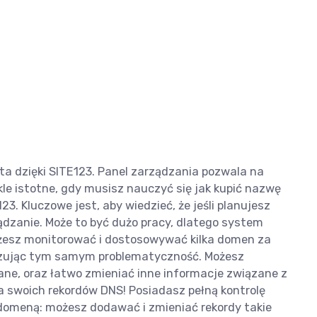
ta dzięki SITE123. Panel zarządzania pozwala na
le istotne, gdy musisz nauczyć się jak kupić nazwę
3. Kluczowe jest, aby wiedzieć, że jeśli planujesz
ądzanie. Może to być dużo pracy, dlatego system
żesz monitorować i dostosowywać kilka domen za
izując tym samym problematyczność. Możesz
e, oraz łatwo zmieniać inne informacje związane z
 swoich rekordów DNS! Posiadasz pełną kontrolę
omeną: możesz dodawać i zmieniać rekordy takie