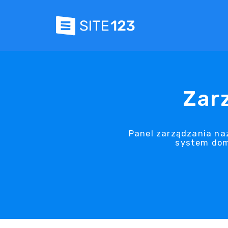
Zar
Panel zarządzania na
system dome