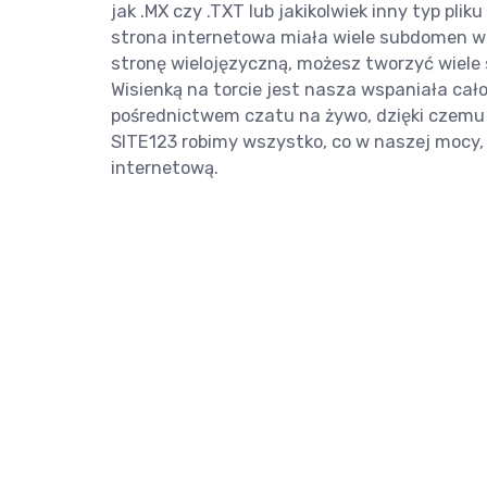
jak .MX czy .TXT lub jakikolwiek inny typ pl
strona internetowa miała wiele subdomen w 
stronę wielojęzyczną, możesz tworzyć wiele
Wisienką na torcie jest nasza wspaniała ca
pośrednictwem czatu na żywo, dzięki czem
SITE123 robimy wszystko, co w naszej mocy,
internetową.