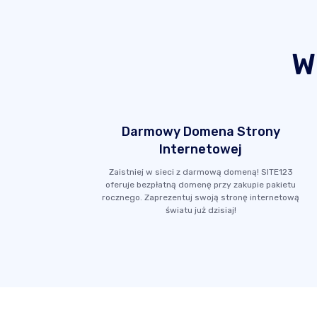
W
Darmowy Domena Strony
Internetowej
Zaistniej w sieci z darmową domeną! SITE123
oferuje bezpłatną domenę przy zakupie pakietu
rocznego. Zaprezentuj swoją stronę internetową
światu już dzisiaj!