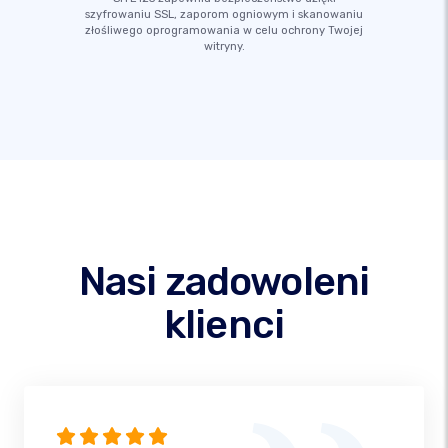
szyfrowaniu SSL, zaporom ogniowym i skanowaniu
złośliwego oprogramowania w celu ochrony Twojej
witryny.
Nasi zadowoleni
klienci