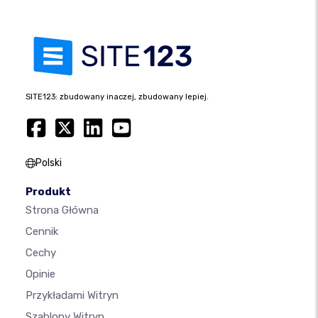
SITE123: zbudowany inaczej, zbudowany lepiej.
Polski
Produkt
Strona Główna
Cennik
Cechy
Opinie
Przykładami Witryn
Szablony Witryn