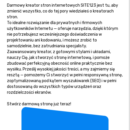
Darmowy kreator stron internetowych SITE123 jest tu, aby
zmienić wszystko, co do tej pory wiedziałeś o kreatorach
stron.
To idealne rozwiązanie dla prywatnych i firmowych
użytkowników Internetu — oferuje narzędzia, dzięki którym
nie potrzebujesz wcześniejszego doświadczenia w
projektowaniu ani kodowaniu, i możesz zrobić to
samodzielnie, bez zatrudniania specjalisty.
Zaawansowany kreator, z gotowymi stylami i układami,
nauczy Cię, jak stworzyć stronę internetową, i pomoże
zbudować perfekcyjną obecność online praktycznie bez
wysiłku. Prześlij wysokiej jakości treści, a my zajmiemy się
resztą — pomożemy Ci stworzyć w pełni responsywną stronę,
zoptymalizowaną pod kątem wyszukiwarek (SEO) i w pełni
dostosowaną do wszystkich typów urządzeń oraz
rozdzielczości ekranów.
Stwórz darmową stronę już teraz!