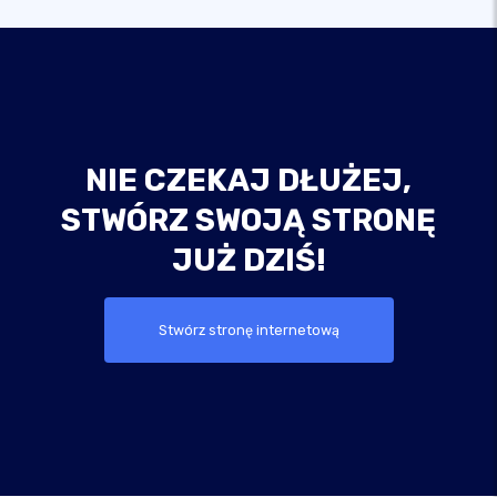
NIE CZEKAJ DŁUŻEJ,
STWÓRZ SWOJĄ STRONĘ
JUŻ DZIŚ!
Stwórz stronę internetową