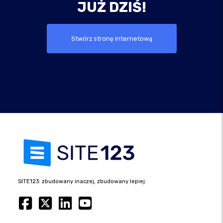
JUŻ DZIŚ!
Stwórz stronę internetową
SITE123: zbudowany inaczej, zbudowany lepiej.