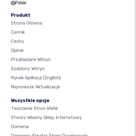
Polski
Produkt
Strona Główna
Cennik
Cechy
Opinie
Przykładami Witryn
Szablony Witryn
Rynek Aplikacji
(English)
Najnowsze Aktualizacje
Wszystkie opcje
Tworzenie Stron WWW
Stwórz Własny Sklep Internetowy
Domena
Darmowy Kreator Stron Docelowych