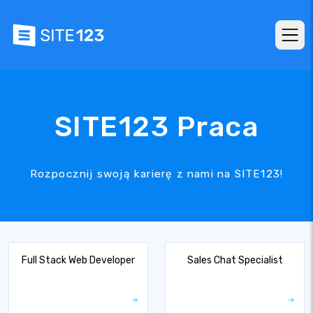
SITE123 Praca
Rozpocznij swoją karierę z nami na SITE123!
Full Stack Web Developer
Sales Chat Specialist