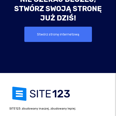
STWÓRZ SWOJĄ STRONĘ
JUŻ DZIŚ!
Stwórz stronę internetową
SITE123: zbudowany inaczej, zbudowany lepiej.