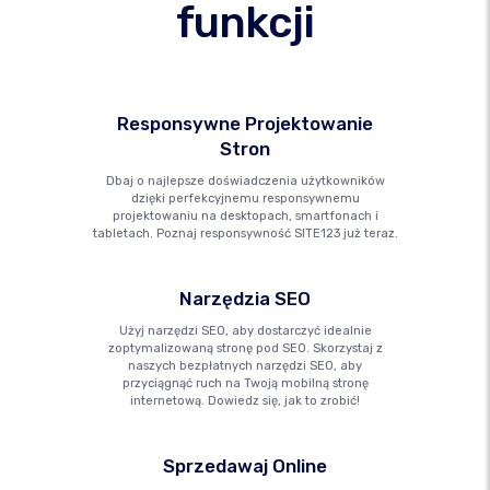
funkcji
Responsywne Projektowanie
Stron
Dbaj o najlepsze doświadczenia użytkowników
dzięki perfekcyjnemu responsywnemu
projektowaniu na desktopach, smartfonach i
tabletach. Poznaj responsywność SITE123 już teraz.
Narzędzia SEO
Użyj narzędzi SEO, aby dostarczyć idealnie
zoptymalizowaną stronę pod SEO. Skorzystaj z
naszych bezpłatnych narzędzi SEO, aby
przyciągnąć ruch na Twoją mobilną stronę
internetową. Dowiedz się, jak to zrobić!
Sprzedawaj Online