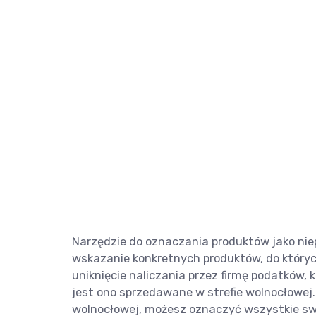
Narzędzie do oznaczania produktów jako ni
wskazanie konkretnych produktów, do któryc
uniknięcie naliczania przez firmę podatków, k
jest ono sprzedawane w strefie wolnocłowej. N
wolnocłowej, możesz oznaczyć wszystkie swo