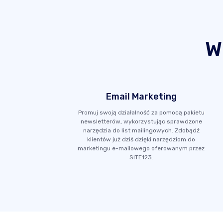
W
Email Marketing
Promuj swoją działalność za pomocą pakietu
newsletterów, wykorzystując sprawdzone
narzędzia do list mailingowych. Zdobądź
klientów już dziś dzięki narzędziom do
marketingu e-mailowego oferowanym przez
SITE123.