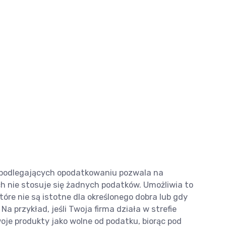
epodlegających opodatkowaniu pozwala na
h nie stosuje się żadnych podatków. Umożliwia to
tóre nie są istotne dla określonego dobra lub gdy
a przykład, jeśli Twoja firma działa w strefie
je produkty jako wolne od podatku, biorąc pod