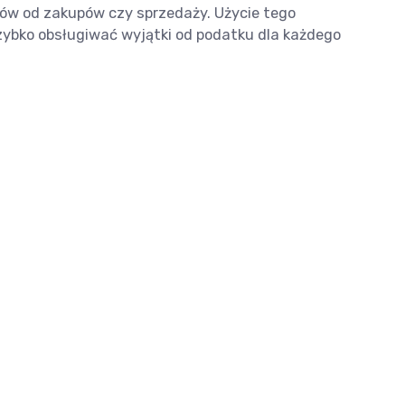
tków od zakupów czy sprzedaży. Użycie tego
szybko obsługiwać wyjątki od podatku dla każdego