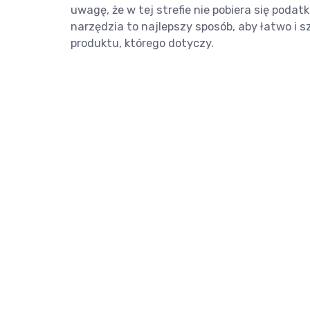
uwagę, że w tej strefie nie pobiera się poda
narzędzia to najlepszy sposób, aby łatwo i 
produktu, którego dotyczy.