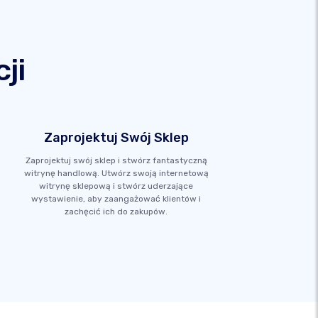
ji
Zaprojektuj Swój Sklep
Zaprojektuj swój sklep i stwórz fantastyczną
witrynę handlową. Utwórz swoją internetową
witrynę sklepową i stwórz uderzające
wystawienie, aby zaangażować klientów i
zachęcić ich do zakupów.