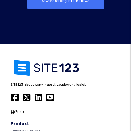
Stwórz stronę internetową
SITE123: zbudowany inaczej, zbudowany lepiej.
Polski
Produkt