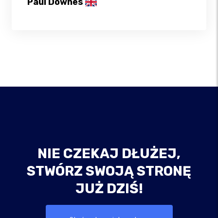
Paul Downes
NIE CZEKAJ DŁUŻEJ,
STWÓRZ SWOJĄ STRONĘ
JUŻ DZIŚ!