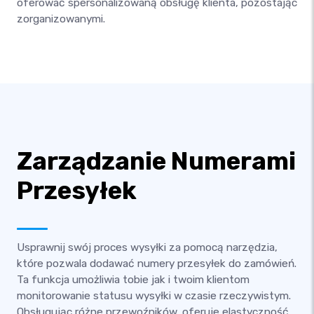
oferować spersonalizowaną obsługę klienta, pozostając
zorganizowanymi.
Zarządzanie Numerami
Przesyłek
Usprawnij swój proces wysyłki za pomocą narzędzia,
które pozwala dodawać numery przesyłek do zamówień.
Ta funkcja umożliwia tobie jak i twoim klientom
monitorowanie statusu wysyłki w czasie rzeczywistym.
Obsługując różne przewoźników, oferuje elastyczność