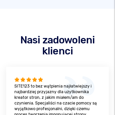
Nasi zadowoleni
klienci
SITE123 to bez wątpienia najłatwiejszy i
najbardziej przyjazny dla użytkownika
kreator stron, z jakim miałem/am do
czynienia. Specjaliści na czacie pomocy są
wyjątkowo profesjonalni, dzięki czemu
proces tworzenia imponującej strony