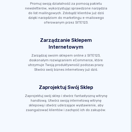
Promuj swoją działalność za pomocą pakietu
newsletterów, wykorzystując sprawdzone narzędzia
do list mailingowych. Zdobądź klientów już dziś
dzięki narzędziom do marketingu e-mailowego
oferowanym przez SITE123.
Zarządzanie Sklepem
Internetowym
Zarządzaj swoim sklepem online z SITE123,
doskonałym rozwiązaniem eCommerce, które
utrzymuje Twoją produktywność podczas pracy.
Stwórz swój biznes internetowy już dziś.
Zaprojektuj Swój Sklep
Zaprojektuj swój sklep i stwórz fantastyczną witrynę
handlową. Utwórz swoją internetową witrynę
sklepową i stwórz uderzające wystawienie, aby
zaangażować klientów i zachęcić ich do zakupów.