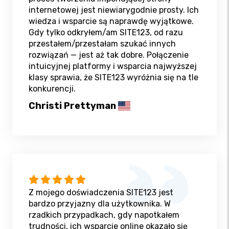
internetowej jest niewiarygodnie prosty. Ich
wiedza i wsparcie są naprawdę wyjątkowe.
Gdy tylko odkryłem/am SITE123, od razu
przestałem/przestałam szukać innych
rozwiązań — jest aż tak dobre. Połączenie
intuicyjnej platformy i wsparcia najwyższej
klasy sprawia, że SITE123 wyróżnia się na tle
konkurencji.
Christi Prettyman
Z mojego doświadczenia SITE123 jest
bardzo przyjazny dla użytkownika. W
rzadkich przypadkach, gdy napotkałem
trudności, ich wsparcie online okazało się