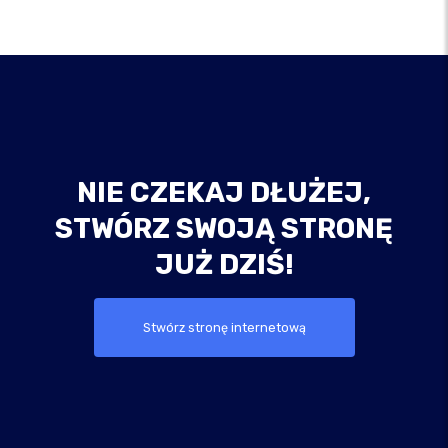
NIE CZEKAJ DŁUŻEJ,
STWÓRZ SWOJĄ STRONĘ
JUŻ DZIŚ!
Stwórz stronę internetową