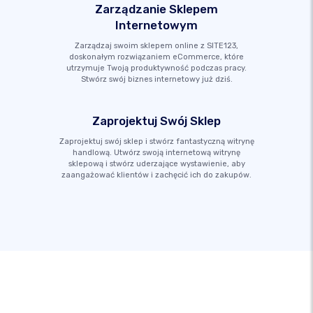
Zarządzanie Sklepem
Internetowym
Zarządzaj swoim sklepem online z SITE123,
doskonałym rozwiązaniem eCommerce, które
utrzymuje Twoją produktywność podczas pracy.
Stwórz swój biznes internetowy już dziś.
Zaprojektuj Swój Sklep
Zaprojektuj swój sklep i stwórz fantastyczną witrynę
handlową. Utwórz swoją internetową witrynę
sklepową i stwórz uderzające wystawienie, aby
zaangażować klientów i zachęcić ich do zakupów.