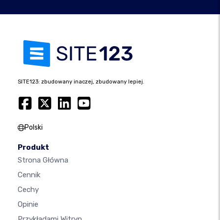
SITE123: zbudowany inaczej, zbudowany lepiej.
Polski
Produkt
Strona Główna
Cennik
Cechy
Opinie
Przykładami Witryn