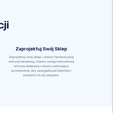
ji
Zaprojektuj Swój Sklep
Zaprojektuj swój sklep i stwórz fantastyczną
witrynę handlową. Utwórz swoją internetową
witrynę sklepową i stwórz uderzające
wystawienie, aby zaangażować klientów i
zachęcić ich do zakupów.