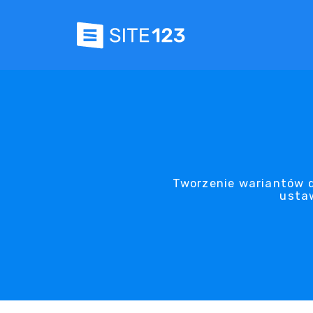
Tworzenie wariantów d
ustaw