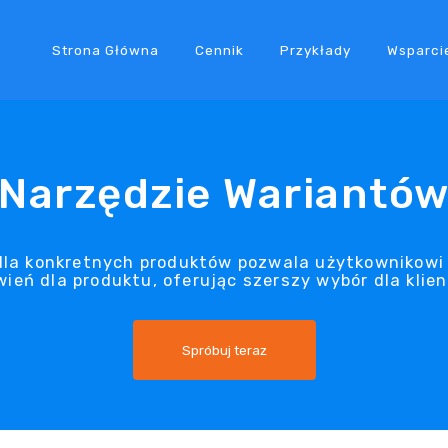
Strona Główna
Cennik
Przykłady
Wsparci
Narzędzie Wariantó
la konkretnych produktów pozwala użytkownikowi
ień dla produktu, oferując szerszy wybór dla klie
Spróbuj teraz