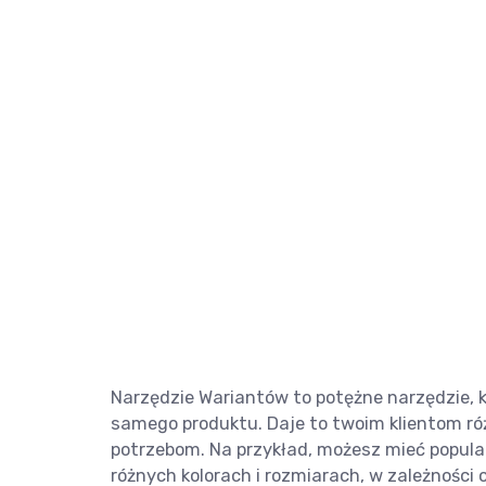
Narzędzie Wariantów to potężne narzędzie, k
samego produktu. Daje to twoim klientom róż
potrzebom. Na przykład, możesz mieć popularn
różnych kolorach i rozmiarach, w zależności 