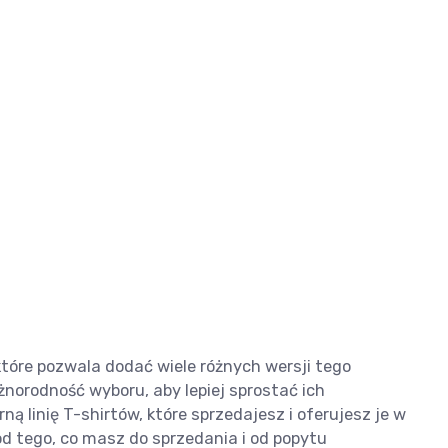
tóre pozwala dodać wiele różnych wersji tego
norodność wyboru, aby lepiej sprostać ich
ą linię T-shirtów, które sprzedajesz i oferujesz je w
od tego, co masz do sprzedania i od popytu