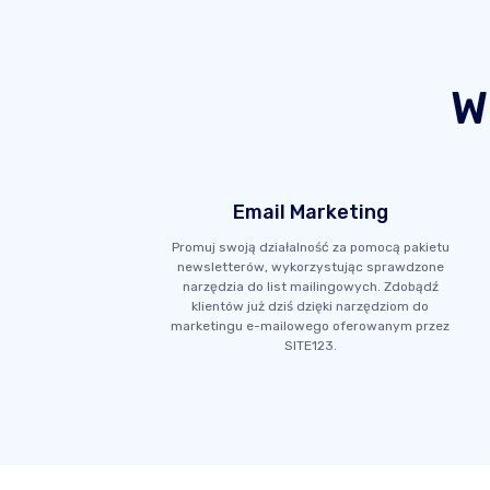
W
Email Marketing
Promuj swoją działalność za pomocą pakietu
newsletterów, wykorzystując sprawdzone
narzędzia do list mailingowych. Zdobądź
klientów już dziś dzięki narzędziom do
marketingu e-mailowego oferowanym przez
SITE123.