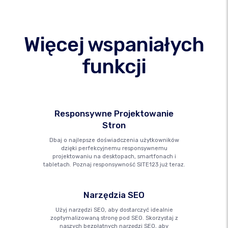
Więcej wspaniałych
funkcji
Responsywne Projektowanie
Stron
Dbaj o najlepsze doświadczenia użytkowników
dzięki perfekcyjnemu responsywnemu
projektowaniu na desktopach, smartfonach i
tabletach. Poznaj responsywność SITE123 już teraz.
Narzędzia SEO
Użyj narzędzi SEO, aby dostarczyć idealnie
zoptymalizowaną stronę pod SEO. Skorzystaj z
naszych bezpłatnych narzędzi SEO, aby