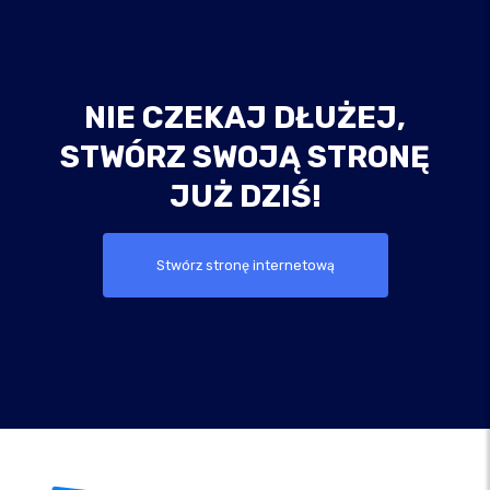
NIE CZEKAJ DŁUŻEJ,
STWÓRZ SWOJĄ STRONĘ
JUŻ DZIŚ!
Stwórz stronę internetową