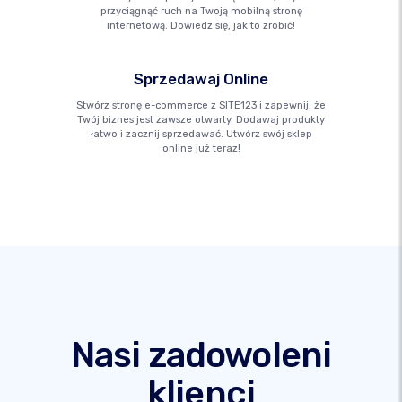
przyciągnąć ruch na Twoją mobilną stronę
internetową. Dowiedz się, jak to zrobić!
Sprzedawaj Online
Stwórz stronę e-commerce z SITE123 i zapewnij, że
Twój biznes jest zawsze otwarty. Dodawaj produkty
łatwo i zacznij sprzedawać. Utwórz swój sklep
online już teraz!
Nasi zadowoleni
klienci