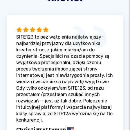
SITE123 to bez wątpienia najłatwiejszy i
najbardziej przyjazny dla użytkownika
kreator stron, z jakim miałem/am do
czynienia. Specjaliści na czacie pomocy są
wyjątkowo profesjonalni, dzięki czemu
proces tworzenia imponującej strony
internetowej jest niewiarygodnie prosty. Ich
wiedza i wsparcie są naprawdę wyjątkowe.
Gdy tylko odkryłem/am SITE123, od razu
przestałem/przestałam szukać innych
rozwiązań — jest aż tak dobre. Połączenie
intuicyjnej platformy i wsparcia najwyższej
klasy sprawia, że SITE123 wyróżnia się na tle
konkurencji.
Christi Prettyman