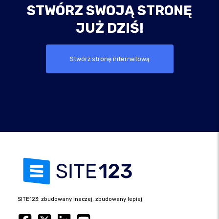
STWÓRZ SWOJĄ STRONĘ
JUŻ DZIŚ!
Stwórz stronę internetową
SITE123: zbudowany inaczej, zbudowany lepiej.