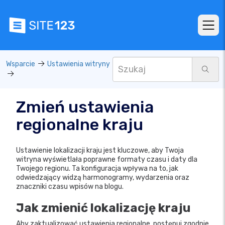
Wsparcie
Ustawienia witryny
Zmień ustawienia
regionalne kraju
Ustawienie lokalizacji kraju jest kluczowe, aby Twoja
witryna wyświetlała poprawne formaty czasu i daty dla
Twojego regionu. Ta konfiguracja wpływa na to, jak
odwiedzający widzą harmonogramy, wydarzenia oraz
znaczniki czasu wpisów na blogu.
Jak zmienić lokalizację kraju
Aby zaktualizować ustawienia regionalne, postępuj zgodnie