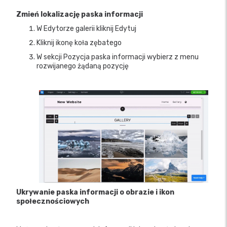
Zmień lokalizację paska informacji
W Edytorze galerii kliknij Edytuj
Kliknij ikonę koła zębatego
W sekcji Pozycja paska informacji wybierz z menu
rozwijanego żądaną pozycję
Ukrywanie paska informacji o obrazie i ikon
społecznościowych