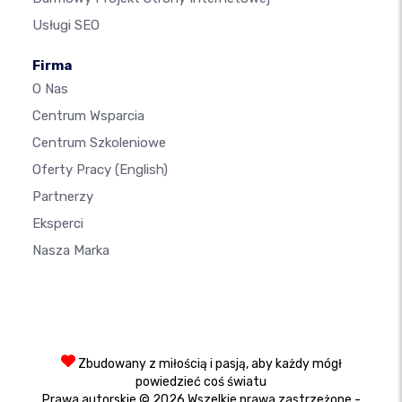
Usługi SEO
Firma
O Nas
Centrum Wsparcia
Centrum Szkoleniowe
Oferty Pracy
(English)
Partnerzy
Eksperci
Nasza Marka
Zbudowany z miłością i pasją, aby każdy mógł
powiedzieć coś światu
Prawa autorskie © 2026 Wszelkie prawa zastrzeżone -