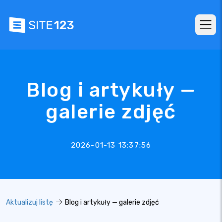
Blog i artykuły —
galerie zdjęć
2026-01-13 13:37:56
Aktualizuj listę
Blog i artykuły — galerie zdjęć