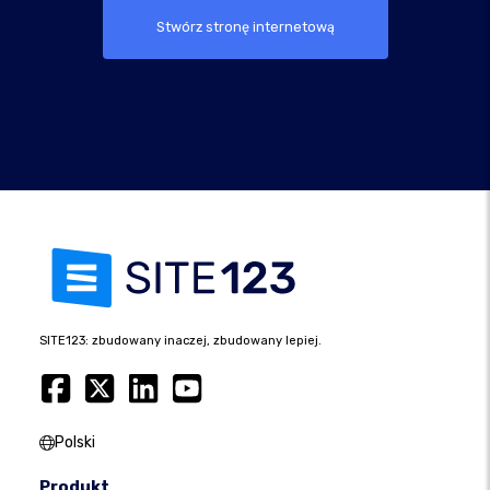
Stwórz stronę internetową
SITE123: zbudowany inaczej, zbudowany lepiej.
Polski
Produkt