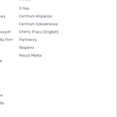
O Nas
owy
Centrum Wsparcia
Centrum Szkoleniowe
lowych
Oferty Pracy
(English)
la Firm
Partnerzy
Eksperci
Nasza Marka
a
we
Dla