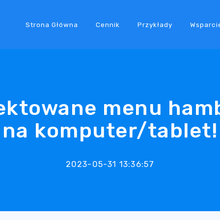
Strona Główna
Cennik
Przykłady
Wsparci
jektowane menu ham
na komputer/tablet!
2023-05-31 13:36:57