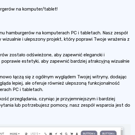
gerów na komputer/tablet!
nu hamburgerów na komputerach PC i tabletach. Nasz zespół
 wizualnie i ulepszony projekt, który poprawi Twoje wrażenia z
ów zostało odświeżone, aby zapewnić elegancki i
oprawie estetyki, aby zapewnić bardziej atrakcyjną wizualnie
mowo łączą się z ogólnym wyglądem Twojej witryny, dodając
ygląda lepiej, ale oferuje również ulepszoną funkcjonalność
rach PC i tabletach.
kość przeglądania, czyniąc je przyjemniejszym i bardziej
pytania lub potrzebujesz pomocy, nasz zespół wsparcia jest do