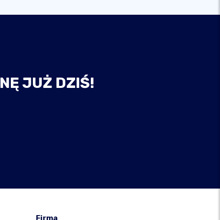
NĘ JUŻ DZIŚ!
Firma