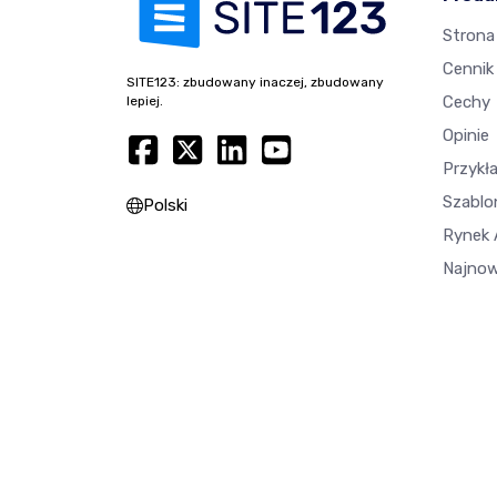
Strona
Cennik
SITE123: zbudowany inaczej, zbudowany
Cechy
lepiej.
Opinie
Przykł
Szablo
Polski
Rynek A
Najnow