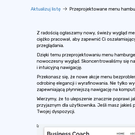
Aktualizuj listę
Przeprojektowane menu hambur
Z radością ogłaszamy nowy, świeży wygląd me
ciężko pracował, aby zapewnić Ci oszałamiający
przeglądania.
Dzięki temu przeprojektowaniu menu hamburger
nowoczesny wygląd. Skoncentrowaliśmy się na p
i intuicyjną nawigację.
Przekonasz się, że nowe akcje menu bezproble
odrobinę elegancji i wyrafinowania. Nie tylko w
zapewniającą płynniejszą nawigację na kompute
Wierzymy, że to ulepszenie znacznie poprawi ja
przyjaznym dla użytkownika. Jeśli masz jakieś 
Twojej dyspozycji.