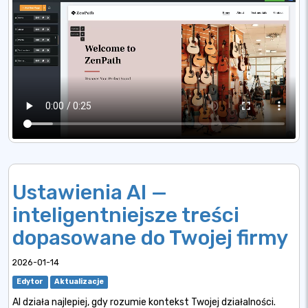
Ustawienia AI —
inteligentniejsze treści
dopasowane do Twojej firmy
2026-01-14
Edytor
Aktualizacje
AI działa najlepiej, gdy rozumie kontekst Twojej działalności.