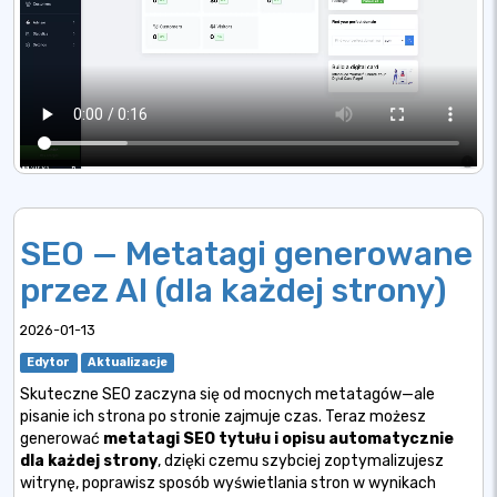
SEO — Metatagi generowane
przez AI (dla każdej strony)
2026-01-13
Edytor
Aktualizacje
Skuteczne SEO zaczyna się od mocnych metatagów—ale
pisanie ich strona po stronie zajmuje czas. Teraz możesz
generować
metatagi SEO tytułu i opisu automatycznie
dla każdej strony
, dzięki czemu szybciej zoptymalizujesz
witrynę, poprawisz sposób wyświetlania stron w wynikach