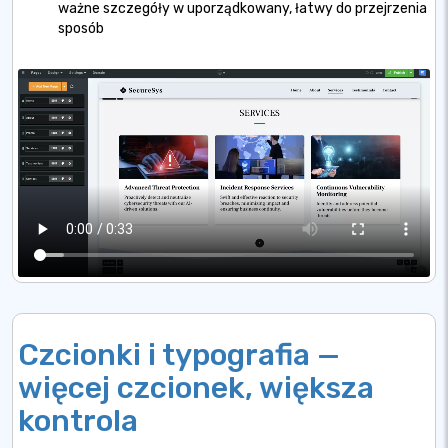
ważne szczegóły w uporządkowany, łatwy do przejrzenia
sposób
Czcionki i typografia —
więcej czcionek, większa
kontrola