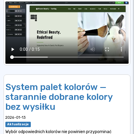
System palet kolorów —
starannie dobrane kolory
bez wysiłku
2026-01-13
Aktualizacje
Wybór odpowiednich kolorów nie powinien przypominać