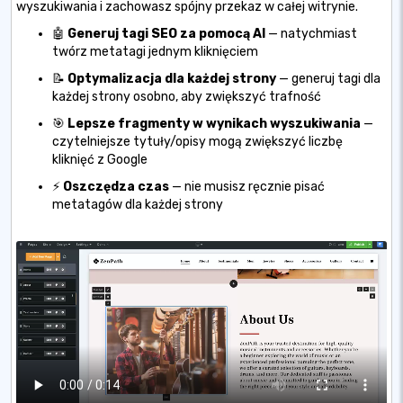
wyszukiwania i zachowasz spójny przekaz w całej witrynie.
🤖
Generuj tagi SEO za pomocą AI
— natychmiast
twórz metatagi jednym kliknięciem
📝
Optymalizacja dla każdej strony
— generuj tagi dla
każdej strony osobno, aby zwiększyć trafność
🎯
Lepsze fragmenty w wynikach wyszukiwania
—
czytelniejsze tytuły/opisy mogą zwiększyć liczbę
kliknięć z Google
⚡
Oszczędza czas
— nie musisz ręcznie pisać
metatagów dla każdej strony