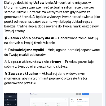
Dlatego dodaliśmy
Ustawienia AI
—centralne miejsce, w
którym możesz zawsze mieć aktualne informacje o swojej
stronie i firmie. Od teraz, za każdym razem gdy będziesz
generować treści, AI będzie wykorzystywać te ustawienia jako
punkt odniesienia, dzięki czemu wyniki będą dokładniejsze,
bardziej trafne i lepiej dopasowane do Twojej marki oraz celów
Twojej strony.
🧠
Jedno źródło prawdy dla AI
— Generowane treści bazują
na danych o Twojej firmie/stronie
🎯
Dokładniejsze wyniki
— Mniej ogólne, bardziej dopasowane
do Twojej marki i odbiorców
💪
Lepsze ukierunkowanie strony
— Przekaz pozostaje
spójny z tym, co oferujesz i komu służysz
🔄
Zawsze aktualne
— Aktualizuj dane w dowolnym
momencie, aby natychmiast poprawić przyszłe treści
generowane przez AI