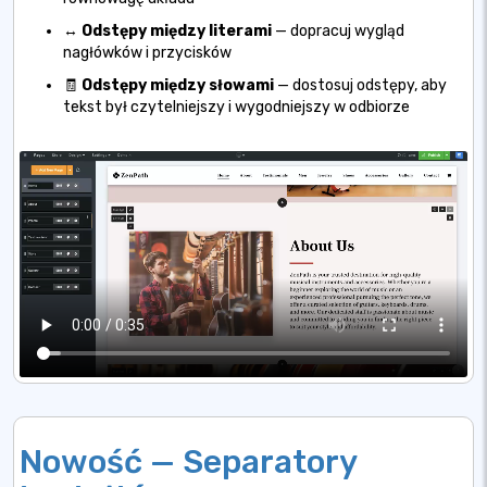
↔️
Odstępy między literami
— dopracuj wygląd
nagłówków i przycisków
🧾
Odstępy między słowami
— dostosuj odstępy, aby
tekst był czytelniejszy i wygodniejszy w odbiorze
Nowość — Separatory