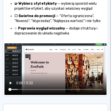
🧩
Wybierz styl etykiety
— wybieraj spośród wielu
projektów etykiet, aby uzyskać właściwy wygląd
💥
Świetne do promocji
— “Oferta ograniczona”,
“Nowość”, “Wyprzedaż”, “Najlepsza wartość” i nie tylko
✨
Poprawia wygląd wizualny
— dodaje strukturę i
dopracowanie do układu nagłówka