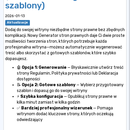
szablony)
2026-01-13
Aktualizacje
Dodaj do swojej witryny niezbędne strony prawne bez zbędnych
komplikacji. Nowy Generator stron prawnych daje Ci dwie proste
możliwości tworzenia stron, których potrzebuje każda
profesjonalna witryna—możesz automatycznie wygenerować
treść albo skorzystać z gotowych szablonów, które szybko
dopasujesz.
🤖
Opcja 1: Generowanie
— Błyskawicznie utwórz treść
strony Regulamin, Polityka prywatności lub Deklaracja
dostępności
📝
Opcja 2: Gotowe szablony
— Wybierz przygotowany
szablon i dopasuj go do swojej witryny
⚡
Szybka konfiguracja
— Opublikuj strony prawne w
kilka minut zamiast w kilka godzin
✅
Bardziej profesjonalny wizerunek
— Pomaga
witrynom dodać kluczowe strony, których oczekują
odwiedzający