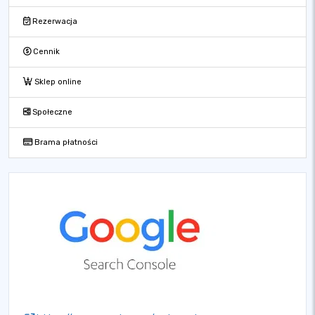
Rezerwacja
Cennik
Sklep online
Społeczne
Brama płatności