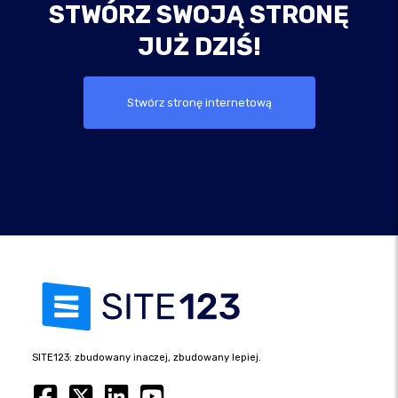
STWÓRZ SWOJĄ STRONĘ
JUŻ DZIŚ!
Stwórz stronę internetową
SITE123: zbudowany inaczej, zbudowany lepiej.