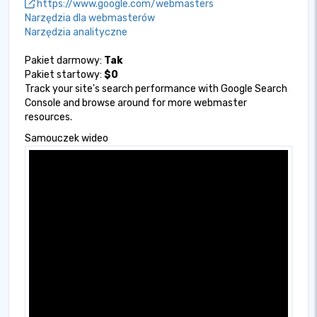
https://www.google.com/webmasters
Narzędzia dla webmasterów
Narzędzia analityczne
Pakiet darmowy:
Tak
Pakiet startowy:
$0
Track your site's search performance with Google Search
Console and browse around for more webmaster
resources.
Samouczek wideo