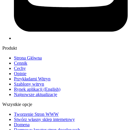
Produkt
Strona Główna
Cennik
Cechy
Opinie
Przykładami Witryn
Szablony witryn
Rynek aplikacji
(English)
Najnowsze aktualizacje
Wszystkie opcje
Tworzenie Stron WWW
Stwórz własny sklep internetowy
Domena
Darmowy kreator stron docelowych