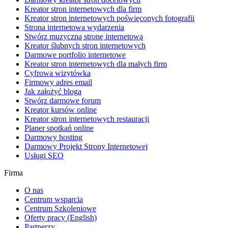
Kreator stron internetowych dla firm
Kreator stron internetowych poświęconych fotografii
Strona internetowa wydarzenia
Stwórz muzyczną stronę internetową
Kreator ślubnych stron internetowych
Darmowe portfolio internetowe
Kreator stron internetowych dla małych firm
Cyfrowa wizytówka
Firmowy adres email
Jak założyć bloga
Stwórz darmowe forum
Kreator kursów online
Kreator stron internetowych restauracji
Planer spotkań online
Darmowy hosting
Darmowy Projekt Strony Internetowej
Usługi SEO
Firma
O nas
Centrum wsparcia
Centrum Szkoleniowe
Oferty pracy
(English)
Partnerzy