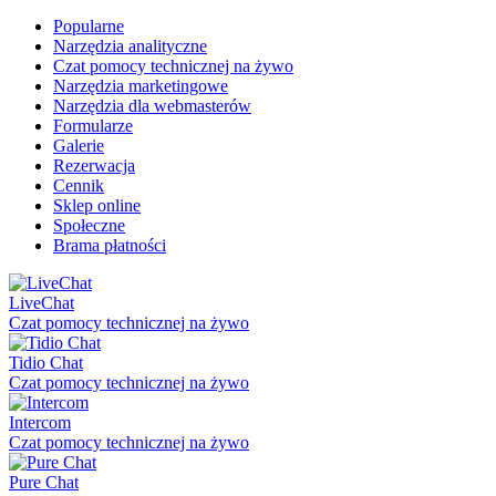
Popularne
Narzędzia analityczne
Czat pomocy technicznej na żywo
Narzędzia marketingowe
Narzędzia dla webmasterów
Formularze
Galerie
Rezerwacja
Cennik
Sklep online
Społeczne
Brama płatności
LiveChat
Czat pomocy technicznej na żywo
Tidio Chat
Czat pomocy technicznej na żywo
Intercom
Czat pomocy technicznej na żywo
Pure Chat