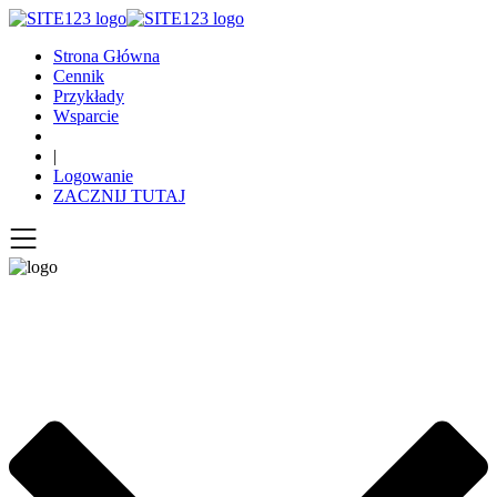
Strona Główna
Cennik
Przykłady
Wsparcie
|
Logowanie
ZACZNIJ TUTAJ