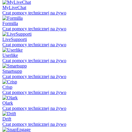
MyLiveChat
Czat pomocy technicznej na żywo
Formilla
Czat pomocy technicznej na żywo
LiveSupporti
Czat pomocy technicznej na żywo
Userlike
Czat pomocy technicznej na żywo
Smartsupp
Czat pomocy technicznej na żywo
Crisp
Czat pomocy technicznej na żywo
Olark
Czat pomocy technicznej na żywo
Drift
Czat pomocy technicznej na żywo