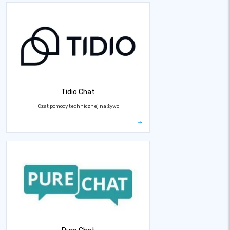
Tidio Chat
Czat pomocy technicznej na żywo