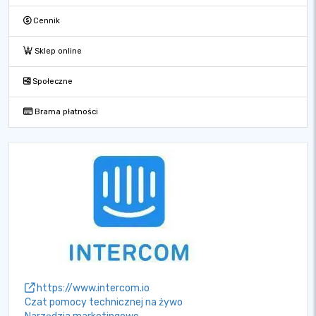
Cennik
Sklep online
Społeczne
Brama płatności
https://www.intercom.io
Czat pomocy technicznej na żywo