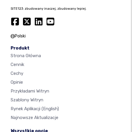
SITE123: zbudowany inaczej, zbudowany lepiej.
Polski
Produkt
Strona Główna
Cennik
Cechy
Opinie
Przykładami Witryn
Szablony Witryn
Rynek Aplikacji
(English)
Najnowsze Aktualizacje
Wszystkie opcje