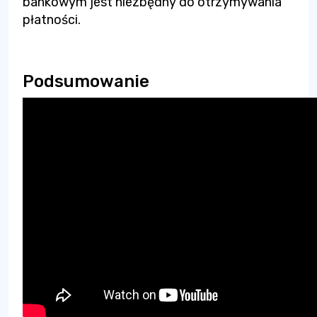
bankowym jest niezbędny do otrzymywania
płatności.
Podsumowanie