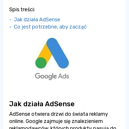
Spis treści:
- Jak działa AdSense
- Co jest potrzebne, aby zacząć
Jak działa AdSense
AdSense otwiera drzwi do świata reklamy
online. Google zajmuje się znalezieniem
reklamodawców, których produkty pasują do