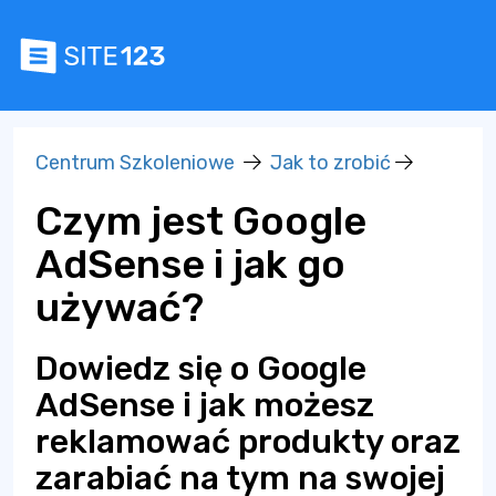
Centrum Szkoleniowe
Jak to zrobić
Czym jest Google
AdSense i jak go
używać?
Dowiedz się o Google
AdSense i jak możesz
reklamować produkty oraz
zarabiać na tym na swojej