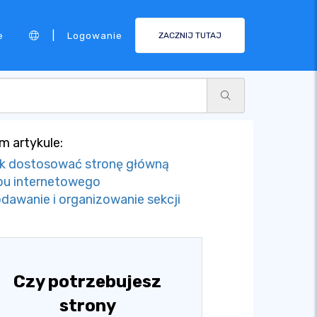
|
e
Logowanie
ZACZNIJ TUTAJ
m artykule:
k dostosować stronę główną
pu internetowego
dawanie i organizowanie sekcji
Czy potrzebujesz
strony