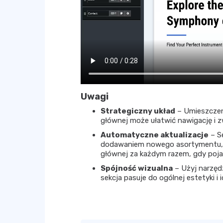
Uwagi
Strategiczny układ
– Umieszczeni
głównej może ułatwić nawigację i z
Automatyczne aktualizacje
– Se
dodawaniem nowego asortymentu, dz
głównej za każdym razem, gdy poja
Spójność wizualna
– Użyj narzędz
sekcja pasuje do ogólnej estetyki i i