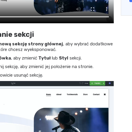
nie sekcji
nową sekcję strony głównej
, aby wybrać dodatkowe
 które chcesz wyeksponować.
łówka
, aby zmienić
Tytuł
lub
Styl
sekcji.
gnij sekcję, aby zmienić jej położenie na stronie.
kowicie usunąć sekcję.