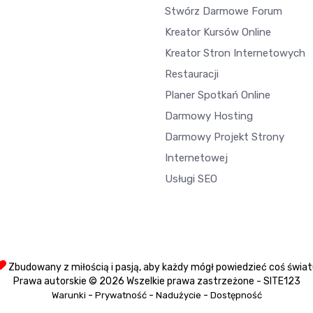
Stwórz Darmowe Forum
Kreator Kursów Online
Kreator Stron Internetowych
Restauracji
Planer Spotkań Online
Darmowy Hosting
Darmowy Projekt Strony
Internetowej
Usługi SEO
Zbudowany z miłością i pasją, aby każdy mógł powiedzieć coś świa
Prawa autorskie © 2026 Wszelkie prawa zastrzeżone - SITE123
-
-
-
Warunki
Prywatność
Nadużycie
Dostępność