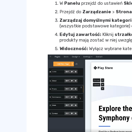
W
Panelu
przejdź do ustawień
Skl
Przejdź do
Zarządzanie
>
Strona
Zarządzaj domyślnymi kategori
(wszystkie podstawowe kategorie)
Edytuj zawartość:
Kliknij
strzałk
produkty mają zostać w niej uwzgl
Widoczność:
Wyłącz wybrane katego