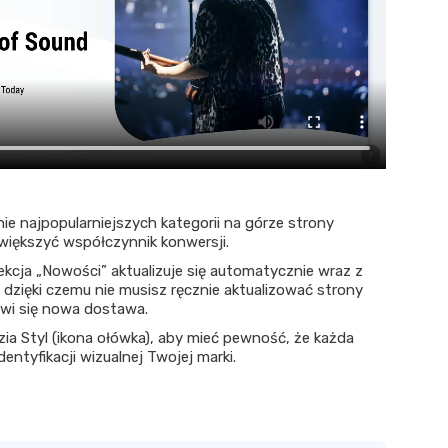
e najpopularniejszych kategorii na górze strony
większyć współczynnik konwersji.
kcja „Nowości” aktualizuje się automatycznie wraz z
ięki czemu nie musisz ręcznie aktualizować strony
wi się nowa dostawa.
ia Styl (ikona ołówka), aby mieć pewność, że każda
dentyfikacji wizualnej Twojej marki.