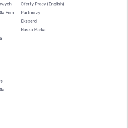
lowych
Oferty Pracy
(English)
la Firm
Partnerzy
Eksperci
Nasza Marka
a
we
Dla