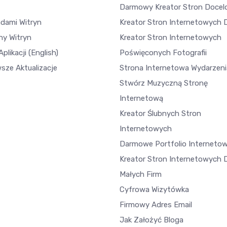
Darmowy Kreator Stron Doce
adami Witryn
Kreator Stron Internetowych D
ny Witryn
Kreator Stron Internetowych
plikacji
(English)
Poświęconych Fotografii
sze Aktualizacje
Strona Internetowa Wydarzeni
Stwórz Muzyczną Stronę
Internetową
Kreator Ślubnych Stron
Internetowych
Darmowe Portfolio Interneto
Kreator Stron Internetowych 
Małych Firm
Cyfrowa Wizytówka
Firmowy Adres Email
Jak Założyć Bloga