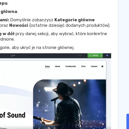
epu
.
 główna
.
ami:
Domyślnie zobaczysz
Kategorie główne
 oraz
Nowości
(ostatnie dziesięć dodanych produktów).
ę w dół
przy danej sekcji, aby wybrać, które konkretne
ędnione.
rie, aby ukryć je na stronie głównej.