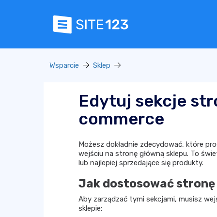
Wsparcie
Sklep
Edytuj sekcje str
commerce
Możesz dokładnie zdecydować, które produ
wejściu na stronę główną sklepu. To świ
lub najlepiej sprzedające się produkty.
Jak dostosować stronę
Aby zarządzać tymi sekcjami, musisz we
sklepie: