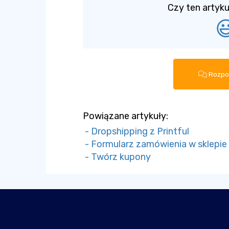
Czy ten artyku

Rozpo
Powiązane artykuły:
- Dropshipping z Printful
- Formularz zamówienia w sklepie i
- Twórz kupony