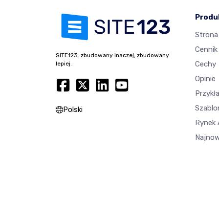
Produ
Strona
Cennik
SITE123: zbudowany inaczej, zbudowany
Cechy
lepiej.
Opinie
Przykł
Szablo
Polski
Rynek A
Najnow