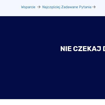
Wsparcie
Najczęściej Zadawane Pytania
NIE CZEKAJ 