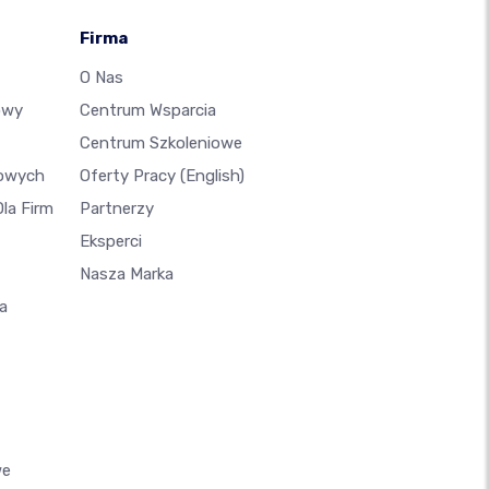
Firma
O Nas
owy
Centrum Wsparcia
Centrum Szkoleniowe
lowych
Oferty Pracy
(English)
la Firm
Partnerzy
Eksperci
Nasza Marka
a
we