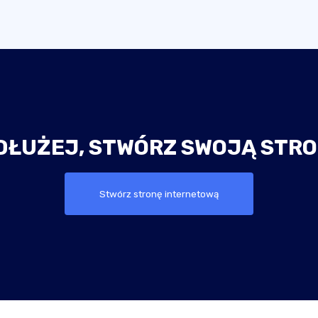
DŁUŻEJ, STWÓRZ SWOJĄ STRO
Stwórz stronę internetową