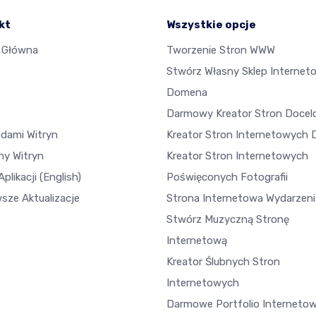
kt
Wszystkie opcje
 Główna
Tworzenie Stron WWW
Stwórz Własny Sklep Internet
Domena
Darmowy Kreator Stron Doce
adami Witryn
Kreator Stron Internetowych D
ny Witryn
Kreator Stron Internetowych
plikacji
(English)
Poświęconych Fotografii
sze Aktualizacje
Strona Internetowa Wydarzeni
Stwórz Muzyczną Stronę
Internetową
Kreator Ślubnych Stron
Internetowych
Darmowe Portfolio Interneto