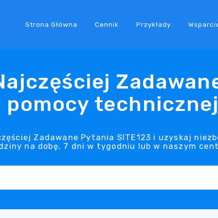
Strona Główna
Cennik
Przykłady
Wsparci
Najczęściej Zadawane
 pomocy technicznej
jczęściej Zadawane Pytania SITE123 i uzyskaj niez
dziny na dobę, 7 dni w tygodniu lub w naszym ce