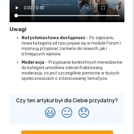
Uwagi
Natychmiastowa dostępność
– Po zapisaniu
nowa kategoria od razu pojawi się w module Forum i
można ją przypisać zarówno do nowych, jak i
istniejących wpisów.
Moderacja
– Przypisanie konkretnych menedżerów
do kategorii umożliwia zdecentralizowaną
moderację, co jest szczególnie pomocne w dużych
społecznościach o zróżnicowanej tematyce.
Czy ten artykuł był dla Ciebie przydatny?
😃
😐
😞