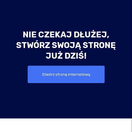
NIE CZEKAJ DŁUŻEJ,
STWÓRZ SWOJĄ STRONĘ
JUŻ DZIŚ!
Stwórz stronę internetową