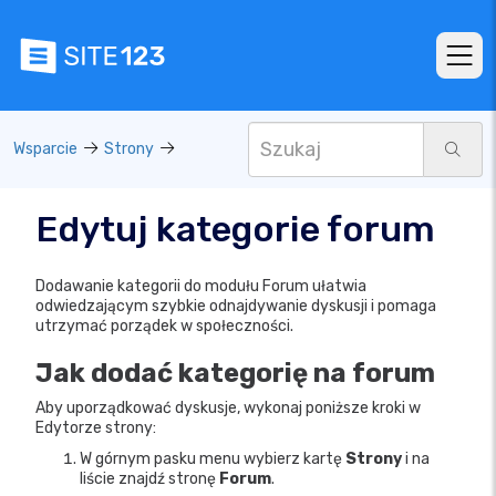
Wsparcie
Strony
Edytuj kategorie forum
Dodawanie kategorii do modułu Forum ułatwia
odwiedzającym szybkie odnajdywanie dyskusji i pomaga
utrzymać porządek w społeczności.
Jak dodać kategorię na forum
Aby uporządkować dyskusje, wykonaj poniższe kroki w
Edytorze strony:
W górnym pasku menu wybierz kartę
Strony
i na
liście znajdź stronę
Forum
.