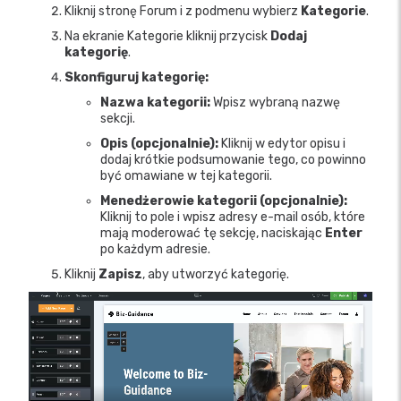
Kliknij stronę Forum i z podmenu wybierz
Kategorie
.
Na ekranie Kategorie kliknij przycisk
Dodaj
kategorię
.
Skonfiguruj kategorię:
Nazwa kategorii:
Wpisz wybraną nazwę
sekcji.
Opis (opcjonalnie):
Kliknij w edytor opisu i
dodaj krótkie podsumowanie tego, co powinno
być omawiane w tej kategorii.
Menedżerowie kategorii (opcjonalnie):
Kliknij to pole i wpisz adresy e-mail osób, które
mają moderować tę sekcję, naciskając
Enter
po każdym adresie.
Kliknij
Zapisz
, aby utworzyć kategorię.