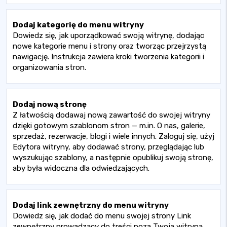
Dodaj kategorię do menu witryny
Dowiedz się, jak uporządkować swoją witrynę, dodając
nowe kategorie menu i strony oraz tworząc przejrzystą
nawigację. Instrukcja zawiera kroki tworzenia kategorii i
organizowania stron.
Dodaj nową stronę
Z łatwością dodawaj nową zawartość do swojej witryny
dzięki gotowym szablonom stron — m.in. O nas, galerie,
sprzedaż, rezerwacje, blogi i wiele innych. Zaloguj się, użyj
Edytora witryny, aby dodawać strony, przeglądając lub
wyszukując szablony, a następnie opublikuj swoją stronę,
aby była widoczna dla odwiedzających.
Dodaj link zewnętrzny do menu witryny
Dowiedz się, jak dodać do menu swojej strony Link
zewnętrzny prowadzący do treści poza Twoją witryną,