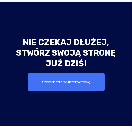
NIE CZEKAJ DŁUŻEJ,
STWÓRZ SWOJĄ STRONĘ
JUŻ DZIŚ!
Stwórz stronę internetową