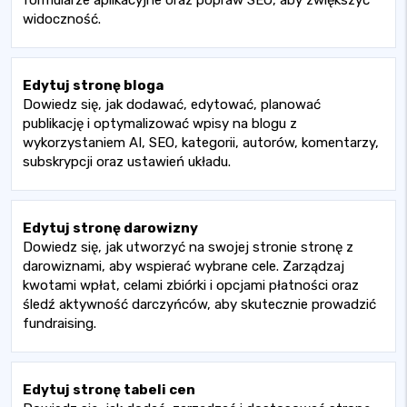
formularze aplikacyjne oraz popraw SEO, aby zwiększyć
widoczność.
Edytuj stronę bloga
Dowiedz się, jak dodawać, edytować, planować
publikację i optymalizować wpisy na blogu z
wykorzystaniem AI, SEO, kategorii, autorów, komentarzy,
subskrypcji oraz ustawień układu.
Edytuj stronę darowizny
Dowiedz się, jak utworzyć na swojej stronie stronę z
darowiznami, aby wspierać wybrane cele. Zarządzaj
kwotami wpłat, celami zbiórki i opcjami płatności oraz
śledź aktywność darczyńców, aby skutecznie prowadzić
fundraising.
Edytuj stronę tabeli cen