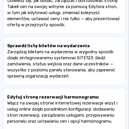
Dowiedz się, jak dodać, zarządzać i dostosować stronę
Tabeli cen na swojej witrynie za pomocą Edytora stron,
w tym jak edytować usługi, zmieniać kolejność
elementów, ustawiać ceny i nie tylko — aby prezentować
ofertę w przejrzysty sposób.
Sprawdź listę biletów na wydarzenia
Zarządzaj biletami na wydarzenia w wygodny sposób
dzięki zintegrowanemu systemowi SITE123: śledź
zamówienia, status wejścia oraz dane uczestników —
wszystko z poziomu panelu sterowania, aby zapewnić
sprawną organizację wydarzeń.
Edytuj stronę rezerwacji harmonogramu
Włącz na swojej stronie internetowej rezerwacje wizyt i
usług online dzięki poradnikom konfiguracji: dodawaniu
stron rezerwacji, zarządzaniu usługami, przypisywaniu
personelu oraz ustawianiu cen i opcji harmonogramu.