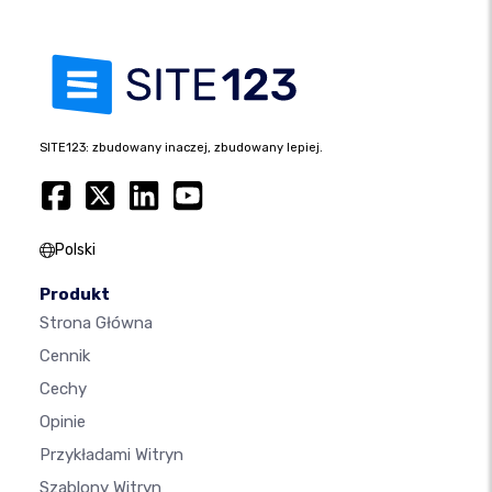
SITE123: zbudowany inaczej, zbudowany lepiej.
Polski
Produkt
Strona Główna
Cennik
Cechy
Opinie
Przykładami Witryn
Szablony Witryn