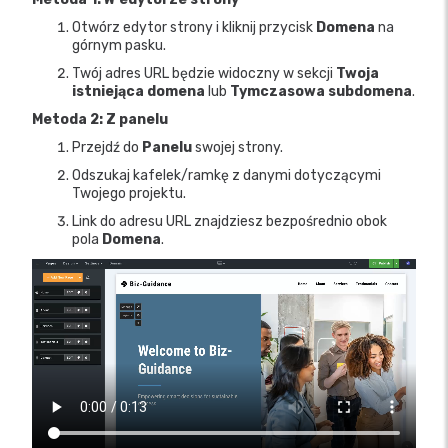
Otwórz edytor strony i kliknij przycisk
Domena
na
górnym pasku.
Twój adres URL będzie widoczny w sekcji
Twoja
istniejąca domena
lub
Tymczasowa subdomena
.
Metoda 2: Z panelu
Przejdź do
Panelu
swojej strony.
Odszukaj kafelek/ramkę z danymi dotyczącymi
Twojego projektu.
Link do adresu URL znajdziesz bezpośrednio obok
pola
Domena
.