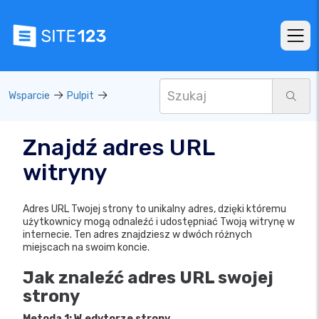
Wsparcie
Pulpit
Znajdź adres URL
witryny
Adres URL Twojej strony to unikalny adres, dzięki któremu
użytkownicy mogą odnaleźć i udostępniać Twoją witrynę w
internecie. Ten adres znajdziesz w dwóch różnych
miejscach na swoim koncie.
Jak znaleźć adres URL swojej
strony
Metoda 1: W edytorze strony