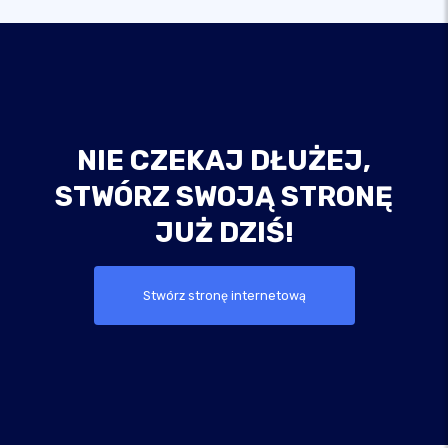
NIE CZEKAJ DŁUŻEJ,
STWÓRZ SWOJĄ STRONĘ
JUŻ DZIŚ!
Stwórz stronę internetową