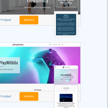
Podgląd
Wybierz
Podgląd
Wybierz