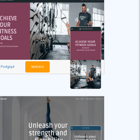
Podgląd
Wybierz