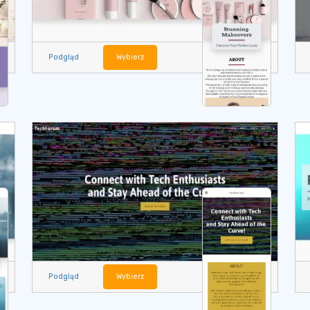
Podgląd
Wybierz
Podgląd
Wybierz