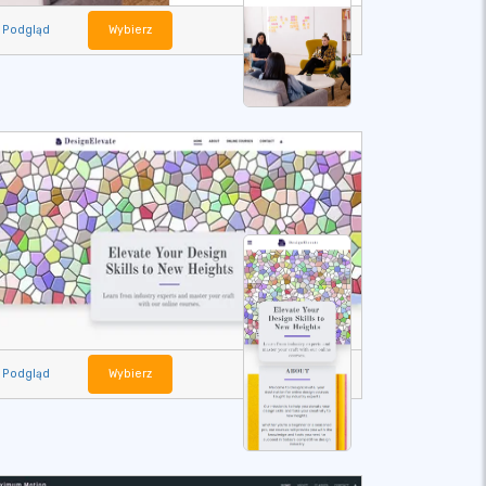
Podgląd
Wybierz
Podgląd
Wybierz