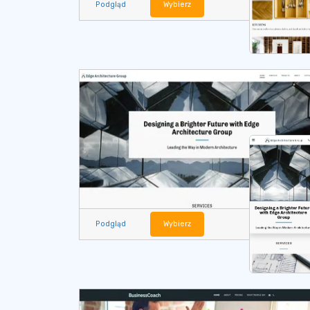
Podgląd
Wybierz
Podgląd
Wybierz