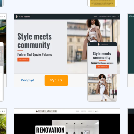
Podgląd
Wybierz