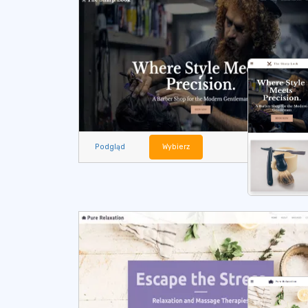
Podgląd
Wybierz