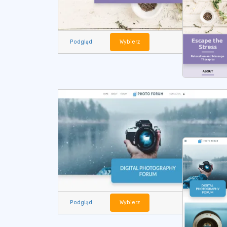
Podgląd
Wybierz
Podgląd
Wybierz