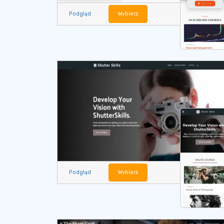
Podgląd
Wybierz
Podgląd
Wybierz