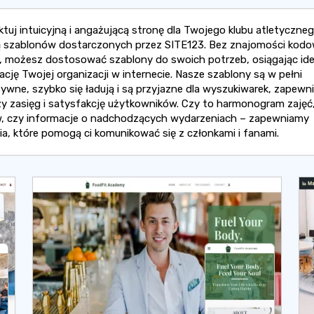
ktuj intuicyjną i angażującą stronę dla Twojego klubu atletyczne
szablonów dostarczonych przez SITE123. Bez znajomości kodow
, możesz dostosować szablony do swoich potrzeb, osiągając ide
ację Twojej organizacji w internecie. Nasze szablony są w pełni
ywne, szybko się ładują i są przyjazne dla wyszukiwarek, zapewni
zy zasięg i satysfakcję użytkowników. Czy to harmonogram zajęć,
 czy informacje o nadchodzących wydarzeniach – zapewniamy
ia, które pomogą ci komunikować się z członkami i fanami.