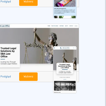
Podgląd
Wybierz
Podgląd
Wybierz