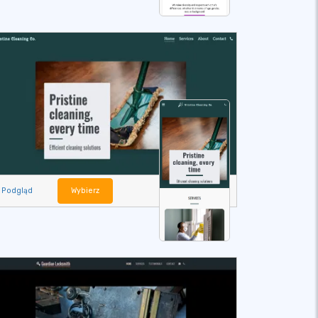
Podgląd
Wybierz