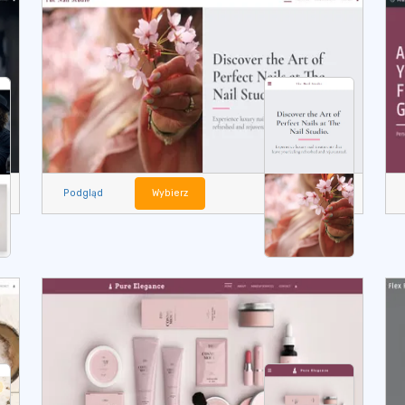
Podgląd
Wybierz