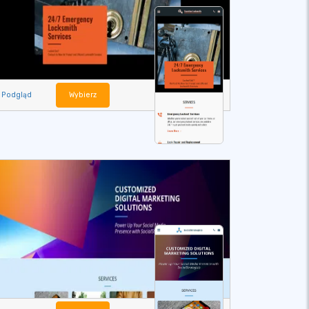
Podgląd
Wybierz