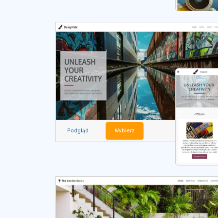
Podgląd
Wybierz