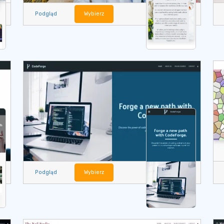
Podgląd
Wybierz
Podgląd
Wybierz