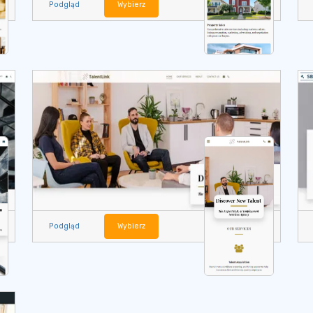
Podgląd
Wybierz
Podgląd
Wybierz