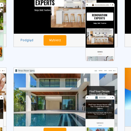
Podgląd
Wybierz