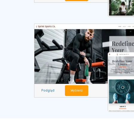
Podgląd
Wybierz