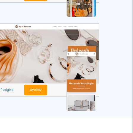
Podgląd
Wybierz