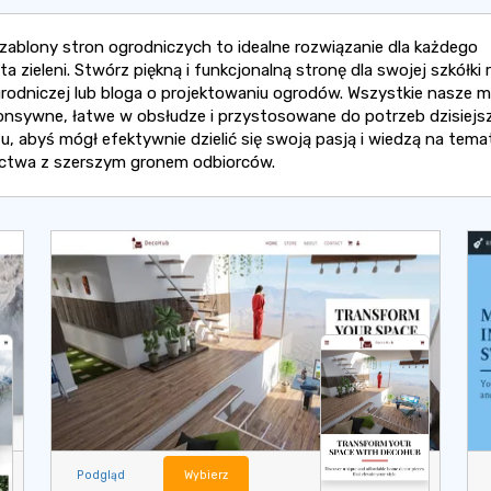
zablony stron ogrodniczych to idealne rozwiązanie dla każdego
a zieleni. Stwórz piękną i funkcjonalną stronę dla swojej szkółki r
grodniczej lub bloga o projektowaniu ogrodów. Wszystkie nasze
onsywne, łatwe w obsłudze i przystosowane do potrzeb dzisiejs
tu, abyś mógł efektywnie dzielić się swoją pasją i wiedzą na tema
ctwa z szerszym gronem odbiorców.
Podgląd
Wybierz