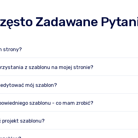
zęsto Zadawane Pytan
n strony?
orzystania z szablonu na mojej stronie?
 edytować mój szablon?
powiedniego szablonu - co mam zrobić?
 projekt szablonu?