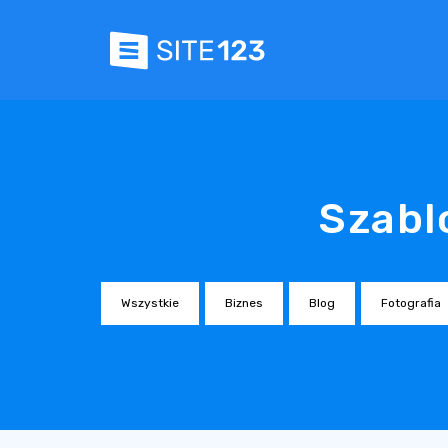
Szabl
Wszystkie
Biznes
Blog
Fotografia