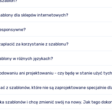
 szablon?
zablony dla sklepów internetowych?
 responsywne?
apłacić za korzystanie z szablonu?
zablony w różnych językach?
kodowaniu ani projektowaniu - czy będę w stanie użyć tyc
ć z szablonów, które nie są zaprojektowane specjalnie dl
ka szablonów i chcę zmienić swój na nowy. Jak tego doko