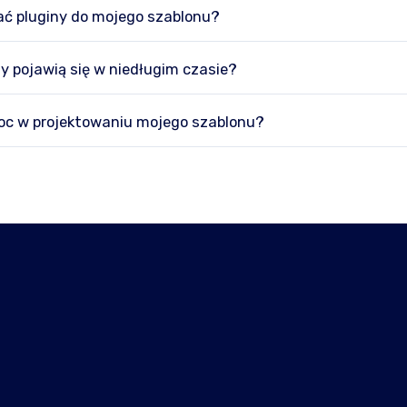
ć pluginy do mojego szablonu?
y pojawią się w niedługim czasie?
c w projektowaniu mojego szablonu?