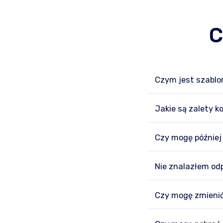
C
Czym jest szablo
Jakie są zalety k
Czy mogę później
Nie znalazłem od
Czy mogę zmienić