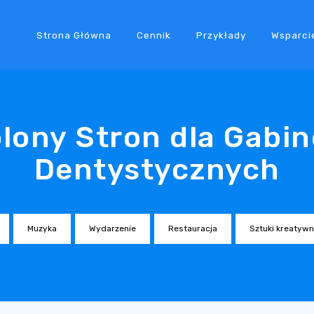
Strona Główna
Cennik
Przykłady
Wsparci
lony Stron dla Gabi
Dentystycznych
Muzyka
Wydarzenie
Restauracja
Sztuki kreatyw