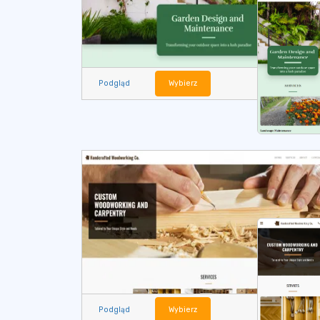
Podgląd
Wybierz
Podgląd
Wybierz