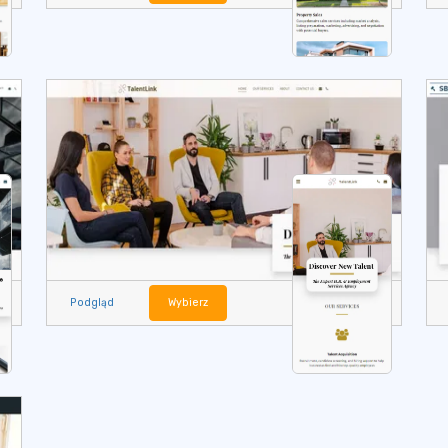
Podgląd
Wybierz