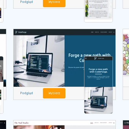
Podgląd
Wybierz
Podgląd
Wybierz