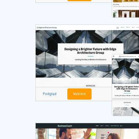
Podgląd
Wybierz