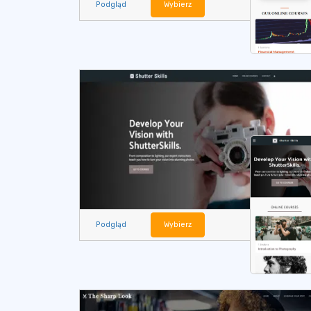
Podgląd
Wybierz
Podgląd
Wybierz