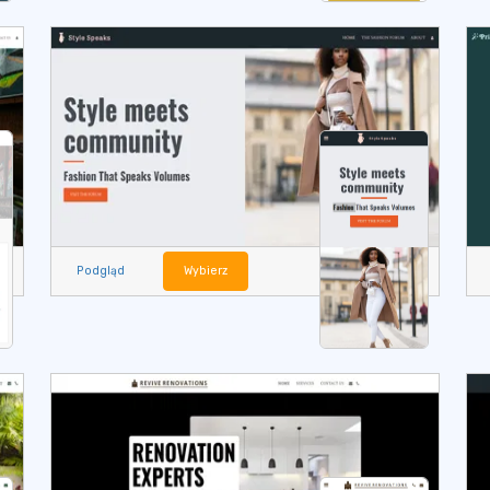
Podgląd
Wybierz