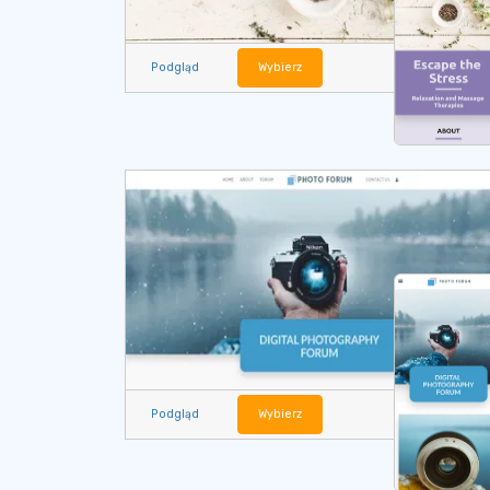
Podgląd
Wybierz
Podgląd
Wybierz