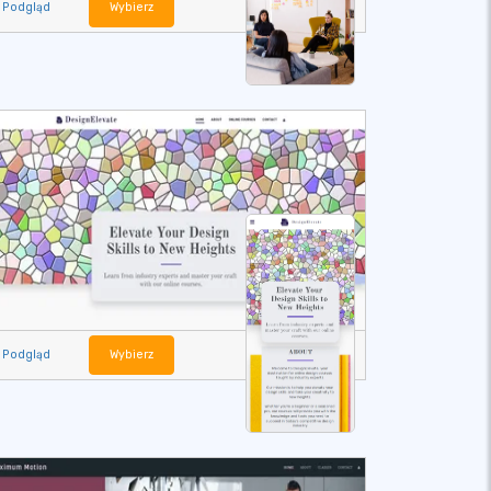
Podgląd
Wybierz
Podgląd
Wybierz