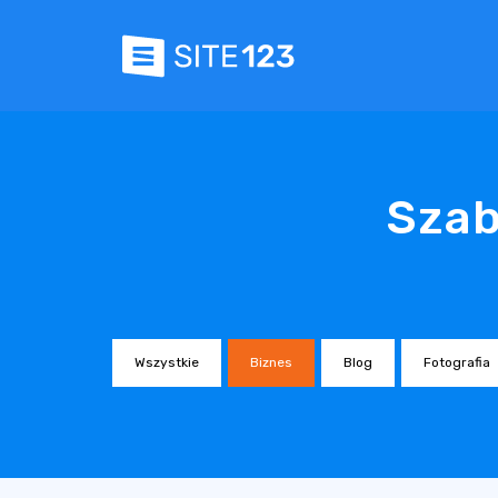
Szab
Wszystkie
Biznes
Blog
Fotografia