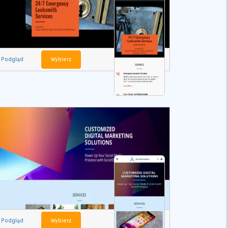
Podgląd
Wybierz
Podgląd
Wybierz