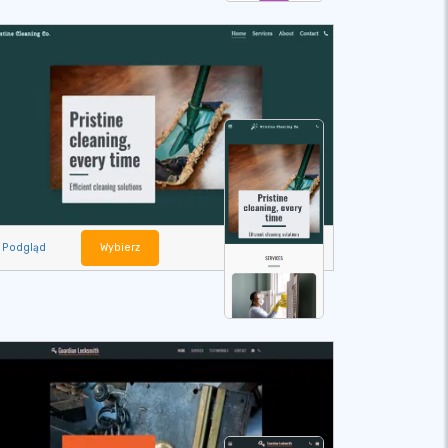
Podgląd
Wybierz