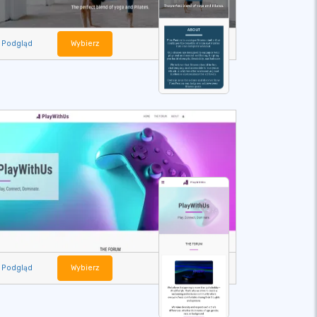
Podgląd
Wybierz
Podgląd
Wybierz