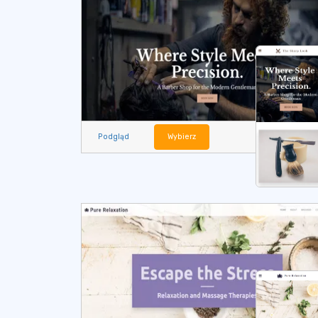
Podgląd
Wybierz