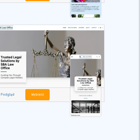
Podgląd
Wybierz