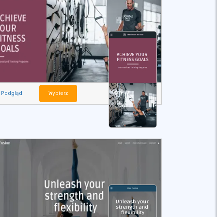
Podgląd
Wybierz