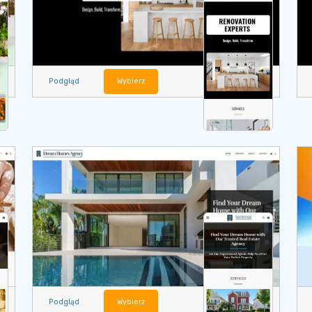
Podgląd
Wybierz
Podgląd
Wybierz