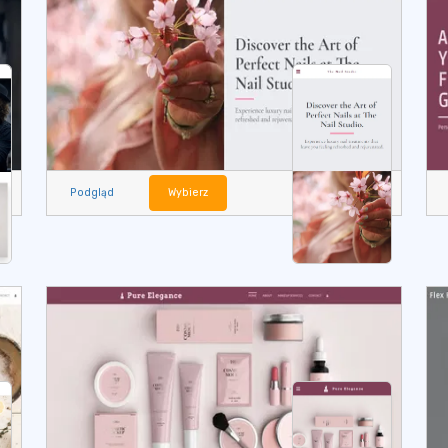
Podgląd
Wybierz