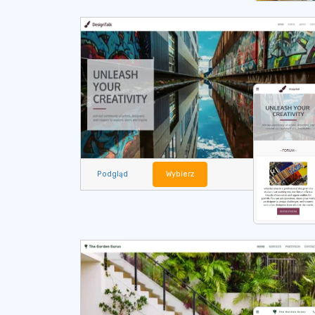
Podgląd
Wybierz