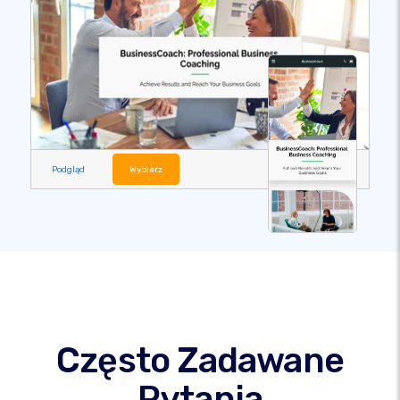
Podgląd
Wybierz
Często Zadawane
Pytania