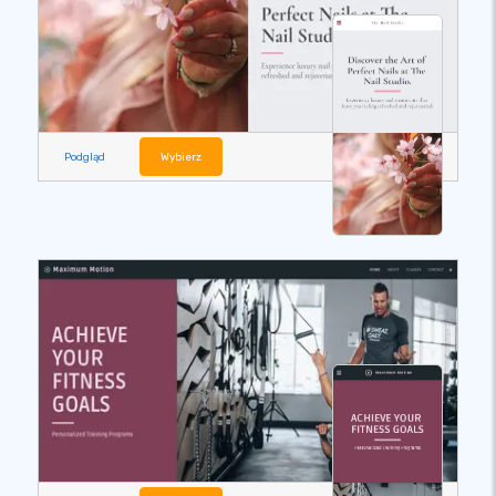
Podgląd
Wybierz