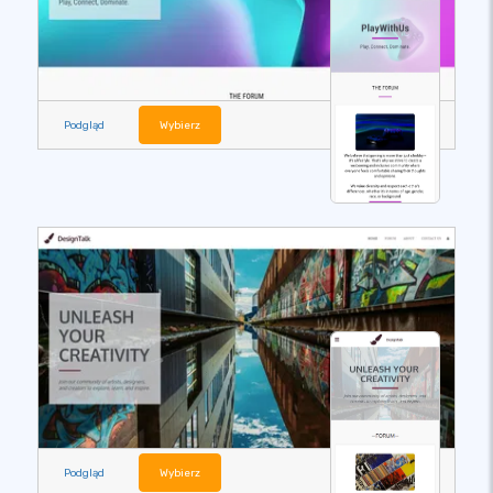
Podgląd
Wybierz
Podgląd
Wybierz