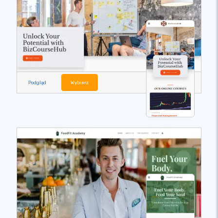
Podgląd
Wybierz