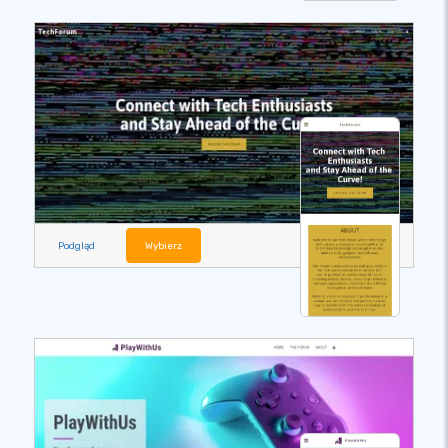
Podgląd
Wybierz