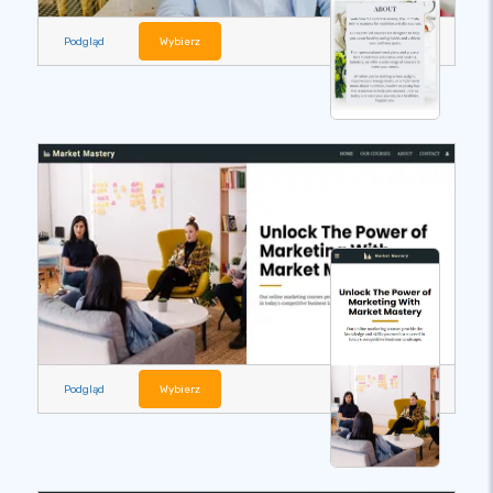
Podgląd
Wybierz
Podgląd
Wybierz