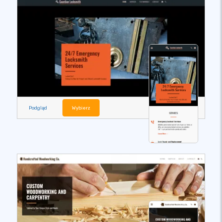
Podgląd
Wybierz