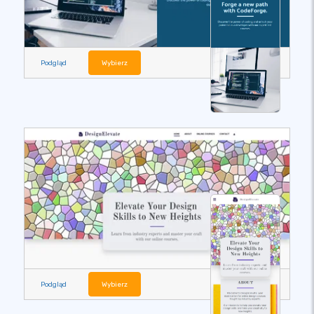
Podgląd
Wybierz
Podgląd
Wybierz