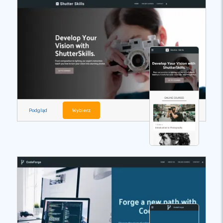
Podgląd
Wybierz