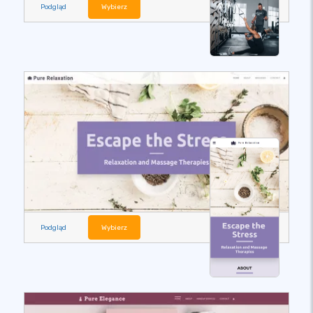
Podgląd
Wybierz
Podgląd
Wybierz