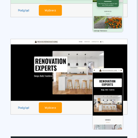
Podgląd
Wybierz
Podgląd
Wybierz