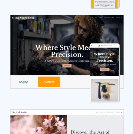
Podgląd
Wybierz