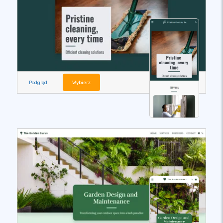
Podgląd
Wybierz