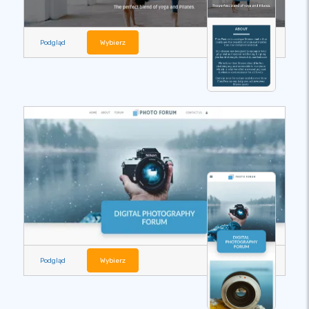
Podgląd
Wybierz
Podgląd
Wybierz