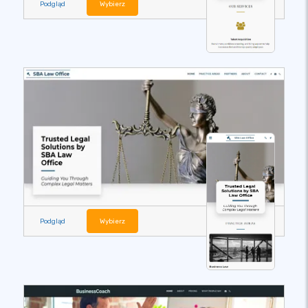
Podgląd
Wybierz
Podgląd
Wybierz