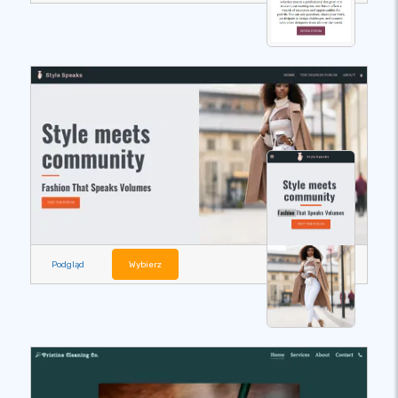
Podgląd
Wybierz