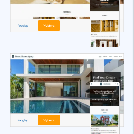
Podgląd
Wybierz
Podgląd
Wybierz