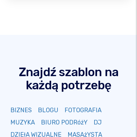
Znajdź szablon na
każdą potrzebę
BIZNES
BLOGU
FOTOGRAFIA
MUZYKA
BIURO PODRóżY
DJ
DZIEłA WIZUALNE
MASAżYSTA