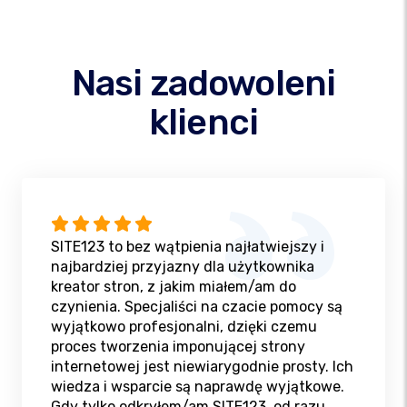
Nasi zadowoleni
klienci
SITE123 to bez wątpienia najłatwiejszy i
najbardziej przyjazny dla użytkownika
kreator stron, z jakim miałem/am do
czynienia. Specjaliści na czacie pomocy są
wyjątkowo profesjonalni, dzięki czemu
proces tworzenia imponującej strony
internetowej jest niewiarygodnie prosty. Ich
wiedza i wsparcie są naprawdę wyjątkowe.
Gdy tylko odkryłem/am SITE123, od razu