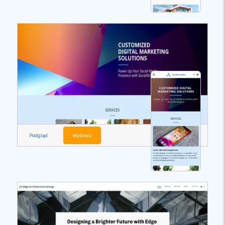
Podgląd
Wybierz