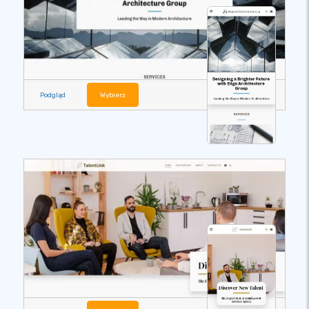
Podgląd
Wybierz