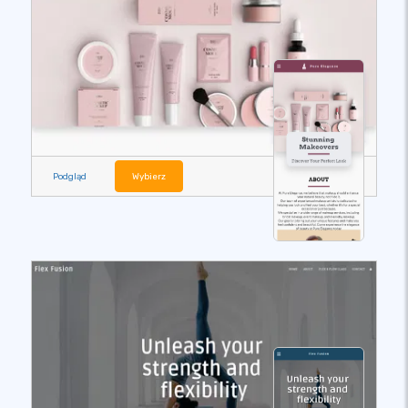
Podgląd
Wybierz