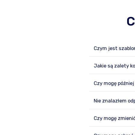
C
Czym jest szablo
Jakie są zalety k
Czy mogę później
Nie znalazłem od
Czy mogę zmienić