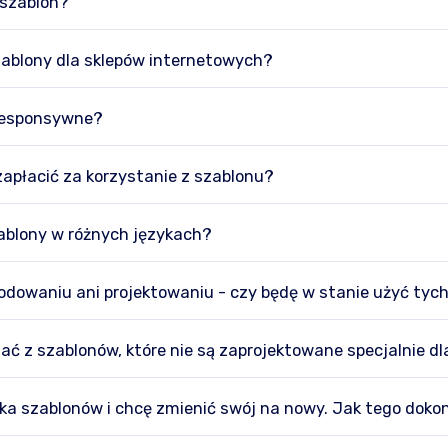
 szablon?
zablony dla sklepów internetowych?
 responsywne?
apłacić za korzystanie z szablonu?
zablony w różnych językach?
kodowaniu ani projektowaniu - czy będę w stanie użyć tyc
ć z szablonów, które nie są zaprojektowane specjalnie dl
ka szablonów i chcę zmienić swój na nowy. Jak tego doko