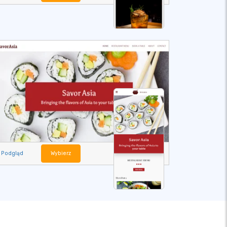
Podgląd
Wybierz