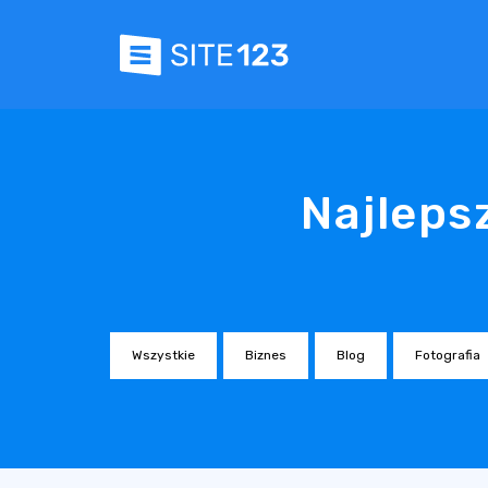
Najleps
Wszystkie
Biznes
Blog
Fotografia