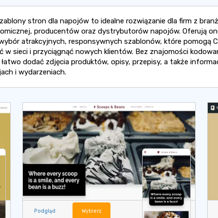
zablony stron dla napojów to idealne rozwiązanie dla firm z bran
omicznej, producentów oraz dystrybutorów napojów. Oferują on
 wybór atrakcyjnych, responsywnych szablonów, które pomogą C
eć w sieci i przyciągnąć nowych klientów. Bez znajomości kodowa
łatwo dodać zdjęcia produktów, opisy, przepisy, a także informa
ach i wydarzeniach.
Podgląd
Wybierz