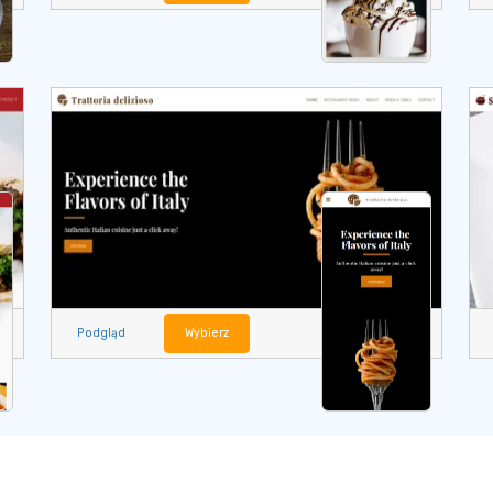
Podgląd
Wybierz