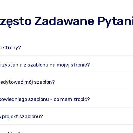
zęsto Zadawane Pytan
n strony?
orzystania z szablonu na mojej stronie?
 edytować mój szablon?
powiedniego szablonu - co mam zrobić?
 projekt szablonu?