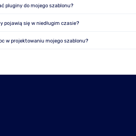
ć pluginy do mojego szablonu?
y pojawią się w niedługim czasie?
c w projektowaniu mojego szablonu?