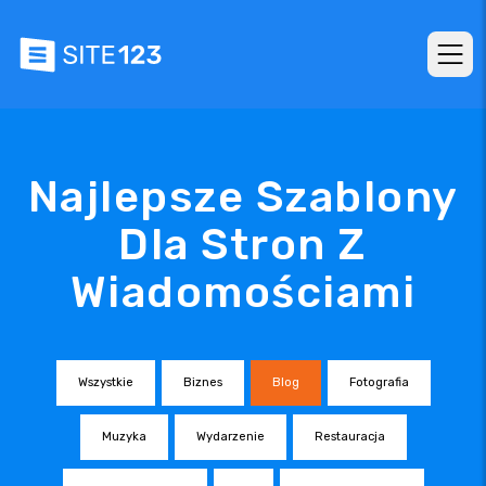
Najlepsze Szablony
Dla Stron Z
Wiadomościami
Wszystkie
Biznes
Blog
Fotografia
Muzyka
Wydarzenie
Restauracja