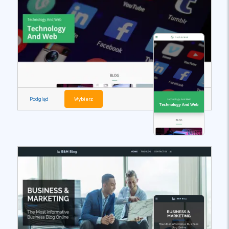
Podgląd
Wybierz