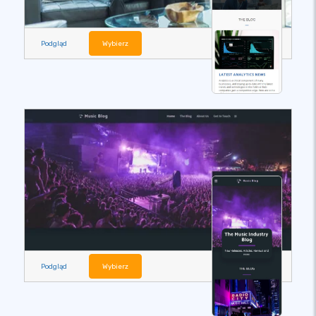
Podgląd
Wybierz
Podgląd
Wybierz