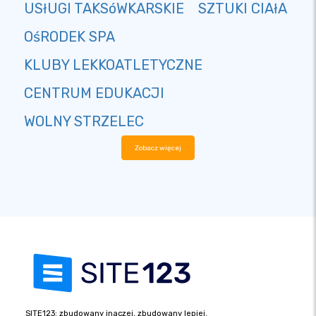
USłUGI TAKSóWKARSKIE
SZTUKI CIAłA
OśRODEK SPA
KLUBY LEKKOATLETYCZNE
CENTRUM EDUKACJI
WOLNY STRZELEC
Zobacz więcej
SITE123: zbudowany inaczej, zbudowany lepiej.