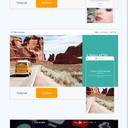
Podgląd
Wybierz
Podgląd
Wybierz