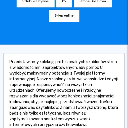
Sztuki kreatywne
CV
Strona Docelowa
Sklep online
Przedstawiamy kolekcję profesjonalnych szablonów stron
z wiadomościami zaprojektowanych, aby pomóc Ci
wydobyć maksymalny potencjał z Twojej platformy
informacyjnej. Nasze szablony są łatwe w obsłudze i edycji,
zapewniające responsywność na wszystkich
urządzeniach. Oferujemy nowoczesne i intuicyjne
rozwiązania dla wydawców bez konieczności znajomości
kodowania, aby jak najlepiej przedstawiać ważne treści i
zaangażować czytelników. Z nami stworzysz stronę, która
będzie nie tylko estetyczna, lecz również
zoptymalizowana pod kątem wyszukiwarek
internetowych i przyjazna użytkownikowi.