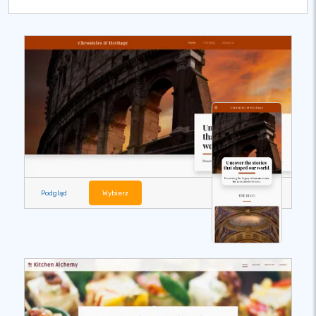
Podgląd
Wybierz