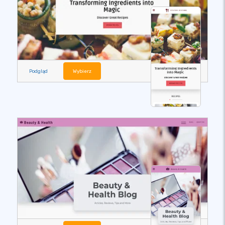
Podgląd
Wybierz