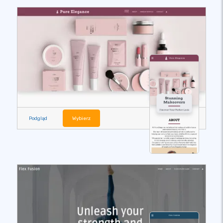
Podgląd
Wybierz