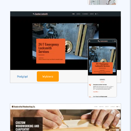
Podgląd
Wybierz