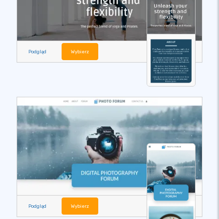
Podgląd
Wybierz
Podgląd
Wybierz