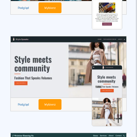
Podgląd
Wybierz
Podgląd
Wybierz