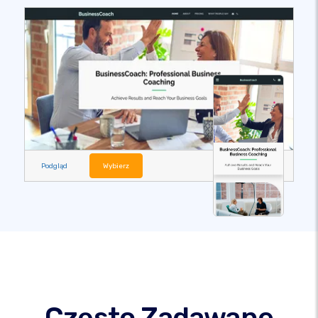
Podgląd
Wybierz
Często Zadawane