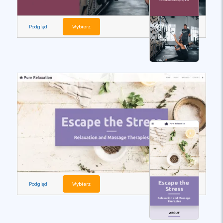
Podgląd
Wybierz
Podgląd
Wybierz