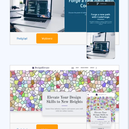
Podgląd
Wybierz