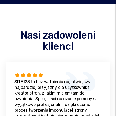
Nasi zadowoleni
klienci
SITE123 to bez wątpienia najłatwiejszy i
najbardziej przyjazny dla użytkownika
kreator stron, z jakim miałem/am do
czynienia. Specjaliści na czacie pomocy są
wyjątkowo profesjonalni, dzięki czemu
proces tworzenia imponującej strony
internetowej jest niewiarygodnie prosty. Ich