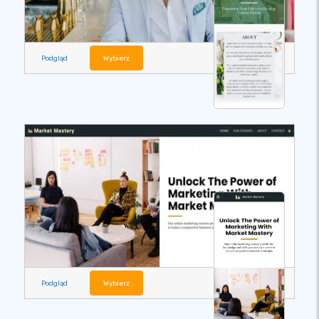
Podgląd
Wybierz
Podgląd
Wybierz