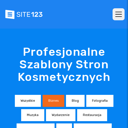
Profesjonalne
Szablony Stron
Kosmetycznych
Wszystkie
Biznes
Blog
Fotografia
Muzyka
Wydarzenie
Restauracja