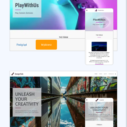
Podgląd
Wybierz