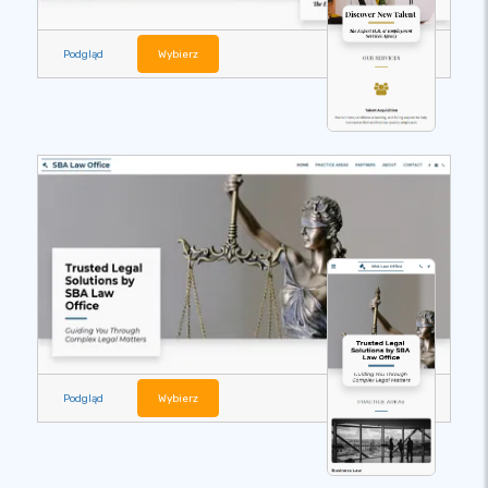
Podgląd
Wybierz
Podgląd
Wybierz