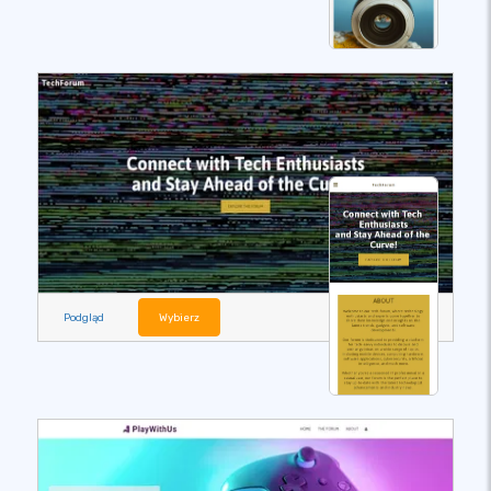
Podgląd
Wybierz