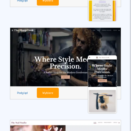
Podgląd
Wybierz
Podgląd
Wybierz