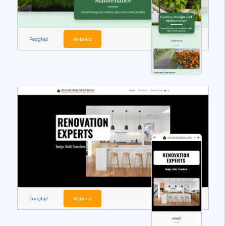
Podgląd
Wybierz
Podgląd
Wybierz