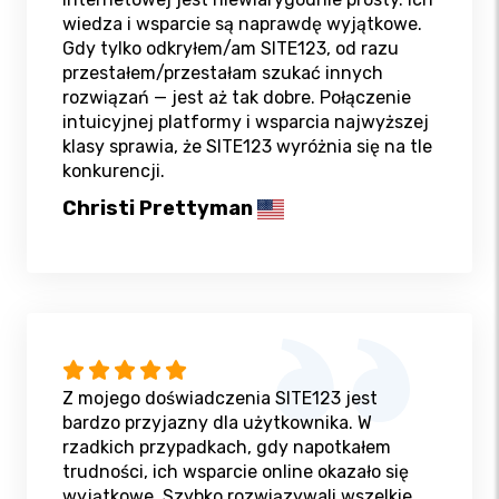
wiedza i wsparcie są naprawdę wyjątkowe.
Gdy tylko odkryłem/am SITE123, od razu
przestałem/przestałam szukać innych
rozwiązań — jest aż tak dobre. Połączenie
intuicyjnej platformy i wsparcia najwyższej
klasy sprawia, że SITE123 wyróżnia się na tle
konkurencji.
Christi Prettyman
Z mojego doświadczenia SITE123 jest
bardzo przyjazny dla użytkownika. W
rzadkich przypadkach, gdy napotkałem
trudności, ich wsparcie online okazało się
wyjątkowe. Szybko rozwiązywali wszelkie