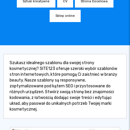
Sztuki kreatywne
CV
Strona Docelowa
Sklep online
Szukasz idealnego szablonu dla swojej strony
kosmetycznej? SITE123 oferuje szeroki wybór szablonów
stron internetowych, które pomogą Ci zaistnieć w branży
beauty. Nasze szablony są responsywne,
zoptymalizowane pod kątem SEO i przystosowane do
różnych urządzeń. Stwórz swoją stronę bez znajomości
kodowania, z łatwością dodając swoje treści i edytując
układ, aby pasował do unikalnych potrzeb Twojej marki
kosmetycznej.