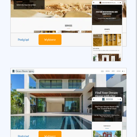
Podgląd
Wybierz
Podgląd
Wybierz