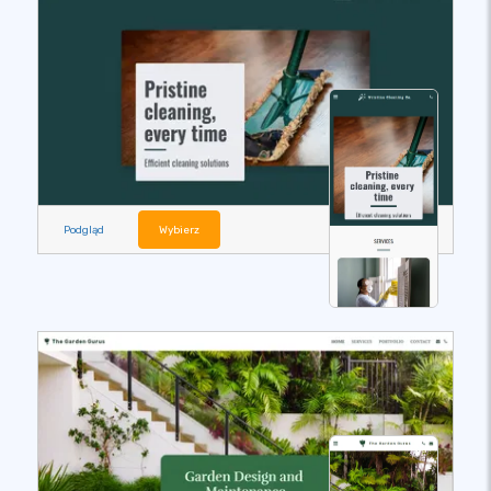
Podgląd
Wybierz