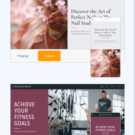
Podgląd
Wybierz