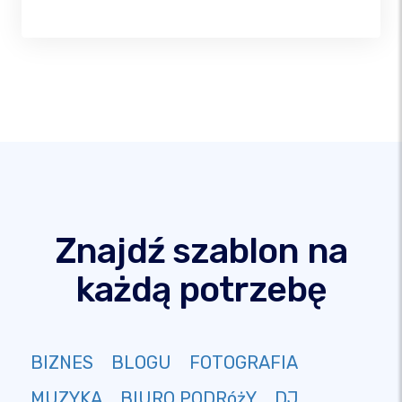
Znajdź szablon na
każdą potrzebę
BIZNES
BLOGU
FOTOGRAFIA
MUZYKA
BIURO PODRóżY
DJ