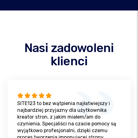
Nasi zadowoleni
klienci
SITE123 to bez wątpienia najłatwiejszy i
najbardziej przyjazny dla użytkownika
kreator stron, z jakim miałem/am do
czynienia. Specjaliści na czacie pomocy są
wyjątkowo profesjonalni, dzięki czemu
proces tworzenia imponującej strony