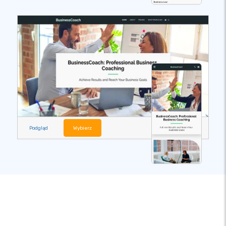
Podgląd
Wybierz