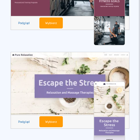
Podgląd
Wybierz
Podgląd
Wybierz