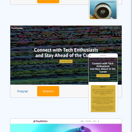
Podgląd
Wybierz