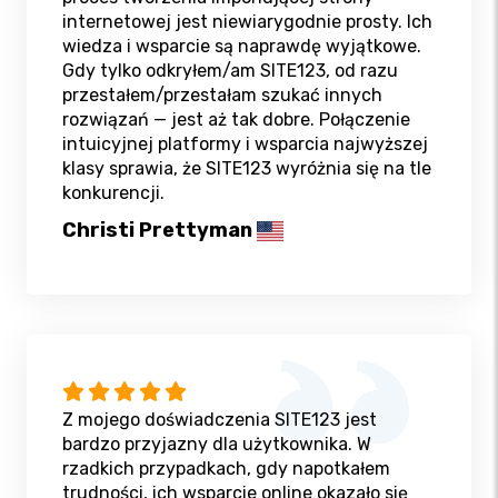
internetowej jest niewiarygodnie prosty. Ich
wiedza i wsparcie są naprawdę wyjątkowe.
Gdy tylko odkryłem/am SITE123, od razu
przestałem/przestałam szukać innych
rozwiązań — jest aż tak dobre. Połączenie
intuicyjnej platformy i wsparcia najwyższej
klasy sprawia, że SITE123 wyróżnia się na tle
konkurencji.
Christi Prettyman
Z mojego doświadczenia SITE123 jest
bardzo przyjazny dla użytkownika. W
rzadkich przypadkach, gdy napotkałem
trudności, ich wsparcie online okazało się