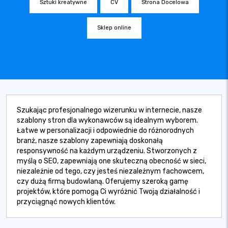
Sztuki kreatywne
CV
Strona Docelowa
Sklep online
Szukając profesjonalnego wizerunku w internecie, nasze
szablony stron dla wykonawców są idealnym wyborem.
Łatwe w personalizacji i odpowiednie do różnorodnych
branż, nasze szablony zapewniają doskonałą
responsywność na każdym urządzeniu. Stworzonych z
myślą o SEO, zapewniają one skuteczną obecność w sieci,
niezależnie od tego, czy jesteś niezależnym fachowcem,
czy dużą firmą budowlaną. Oferujemy szeroką gamę
projektów, które pomogą Ci wyróżnić Twoją działalność i
przyciągnąć nowych klientów.