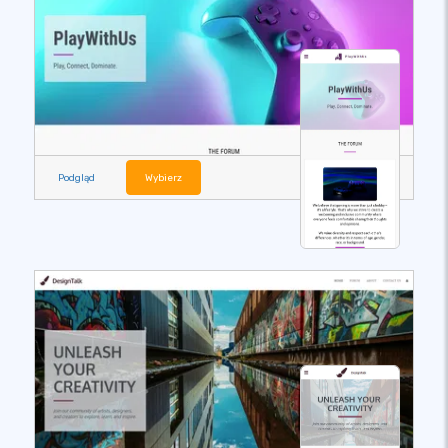
Podgląd
Wybierz