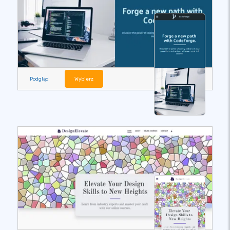
Podgląd
Wybierz