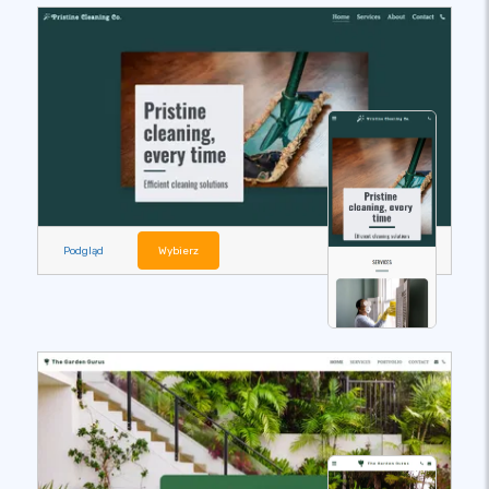
Podgląd
Wybierz