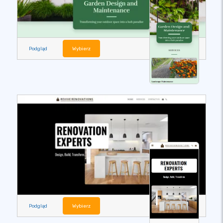
Podgląd
Wybierz
Podgląd
Wybierz