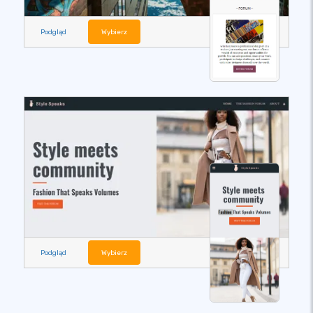
Podgląd
Wybierz
Podgląd
Wybierz