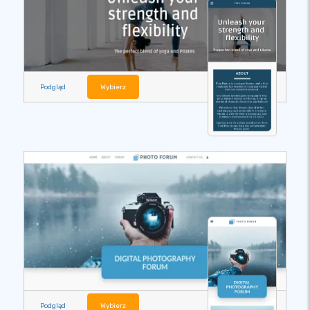
Podgląd
Wybierz
Podgląd
Wybierz