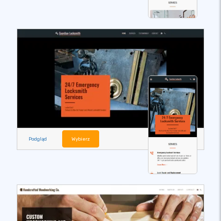
Podgląd
Wybierz