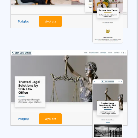
Podgląd
Wybierz
Podgląd
Wybierz