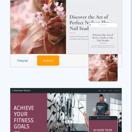
Podgląd
Wybierz