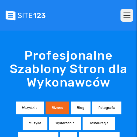
Profesjonalne
Szablony Stron dla
Wykonawców
Wszystkie
Biznes
Blog
Fotografia
Muzyka
Wydarzenie
Restauracja