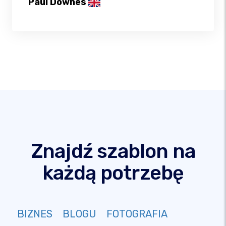
Paul Downes
Znajdź szablon na
każdą potrzebę
BIZNES
BLOGU
FOTOGRAFIA