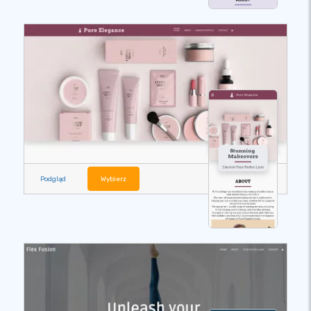
Podgląd
Wybierz