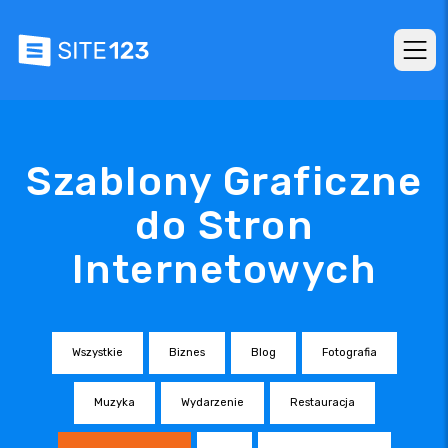
Szablony Graficzne
do Stron
Internetowych
Wszystkie
Biznes
Blog
Fotografia
Muzyka
Wydarzenie
Restauracja