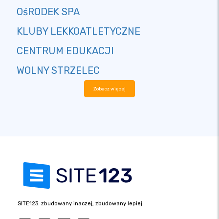
OśRODEK SPA
KLUBY LEKKOATLETYCZNE
CENTRUM EDUKACJI
WOLNY STRZELEC
Zobacz więcej
SITE123: zbudowany inaczej, zbudowany lepiej.