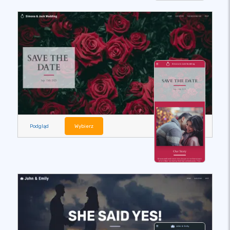
Podgląd
Wybierz