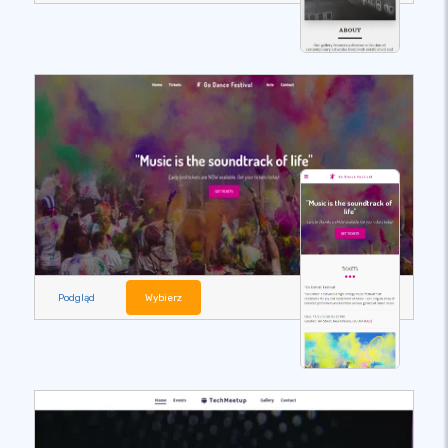
Podgląd
Wybierz