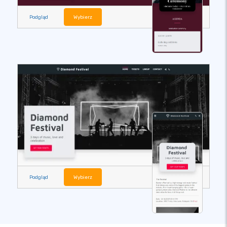
Podgląd
Wybierz
Podgląd
Wybierz