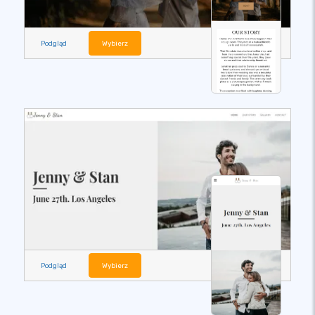
Podgląd
Wybierz
Podgląd
Wybierz