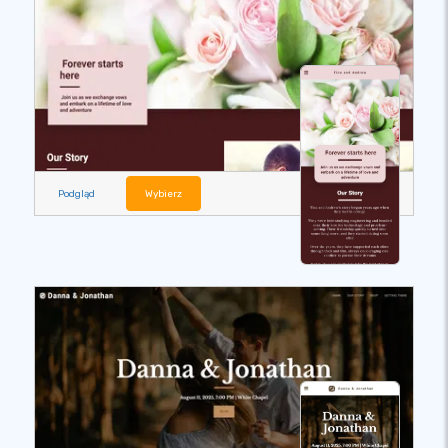
Podgląd
Wybierz