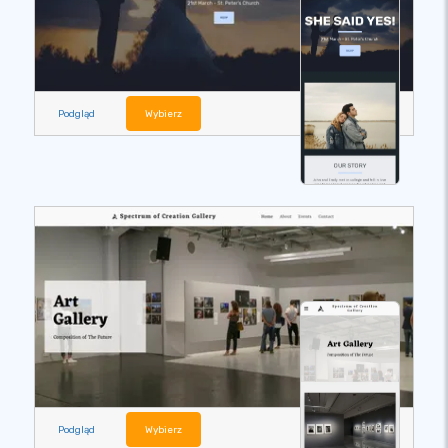
Podgląd
Wybierz
Podgląd
Wybierz