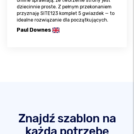
online sprawiają, że tworzenie strony jest
dziecinnie proste. Z pełnym przekonaniem
przyznaję SITE123 komplet 5 gwiazdek — to
idealne rozwiązanie dla początkujących.
Paul Downes
Znajdź szablon na
każdą potrzebę