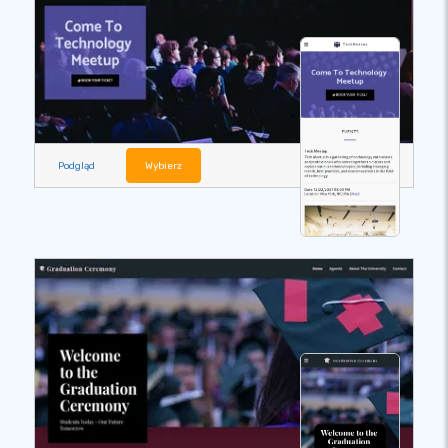
Podgląd
Wybierz