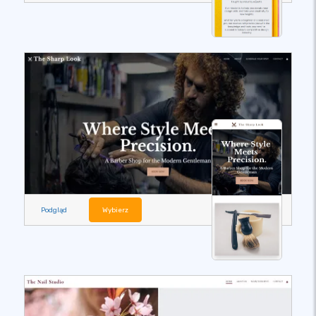
Podgląd
Wybierz