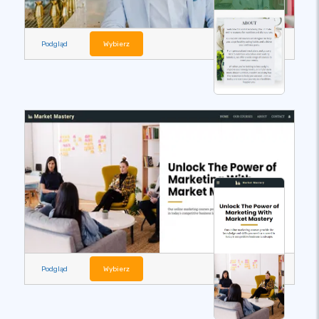
Podgląd
Wybierz
Podgląd
Wybierz