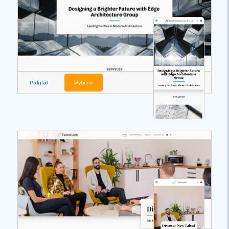
Podgląd
Wybierz