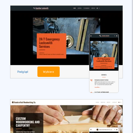
Podgląd
Wybierz