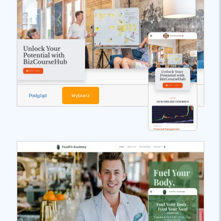
Podgląd
Wybierz