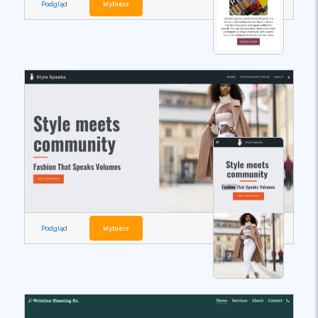
Podgląd
Wybierz
Podgląd
Wybierz