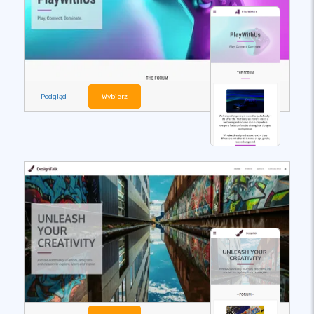
Podgląd
Wybierz