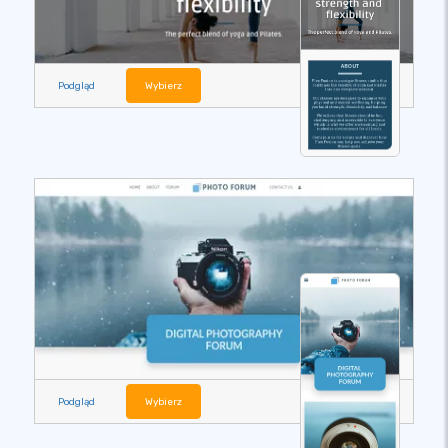
Podgląd
Wybierz
Podgląd
Wybierz