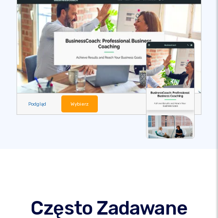
Podgląd
Wybierz
Często Zadawane