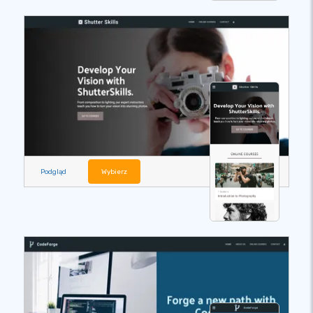
Podgląd
Wybierz