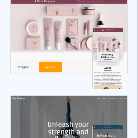
Podgląd
Wybierz