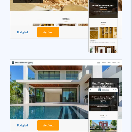
Podgląd
Wybierz
Podgląd
Wybierz