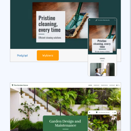
Podgląd
Wybierz