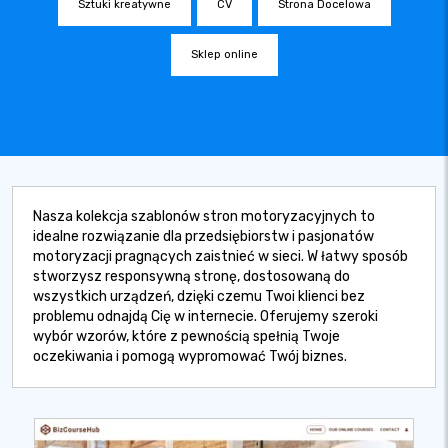
Sztuki kreatywne
CV
Strona Docelowa
Sklep online
Nasza kolekcja szablonów stron motoryzacyjnych to
idealne rozwiązanie dla przedsiębiorstw i pasjonatów
motoryzacji pragnących zaistnieć w sieci. W łatwy sposób
stworzysz responsywną stronę, dostosowaną do
wszystkich urządzeń, dzięki czemu Twoi klienci bez
problemu odnajdą Cię w internecie. Oferujemy szeroki
wybór wzorów, które z pewnością spełnią Twoje
oczekiwania i pomogą wypromować Twój biznes.