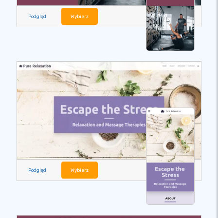
Podgląd
Wybierz
Podgląd
Wybierz