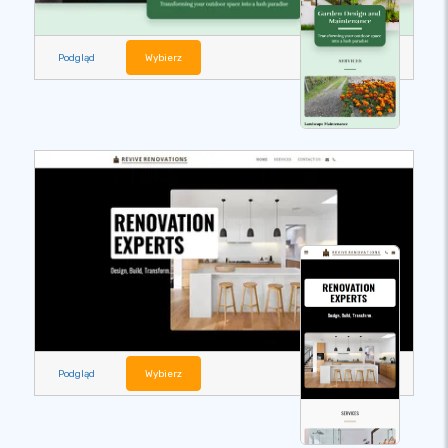
Podgląd
Wybierz
Podgląd
Wybierz