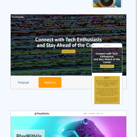
Podgląd
Wybierz