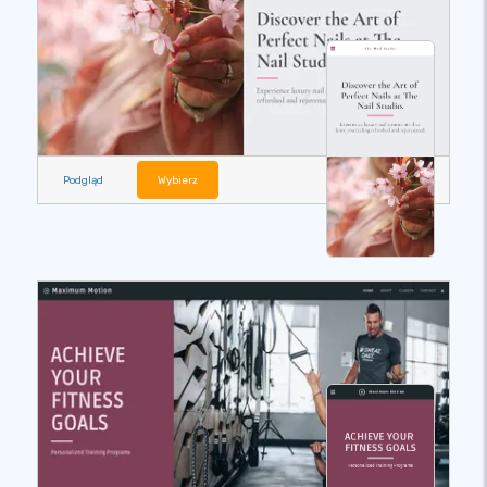
Podgląd
Wybierz