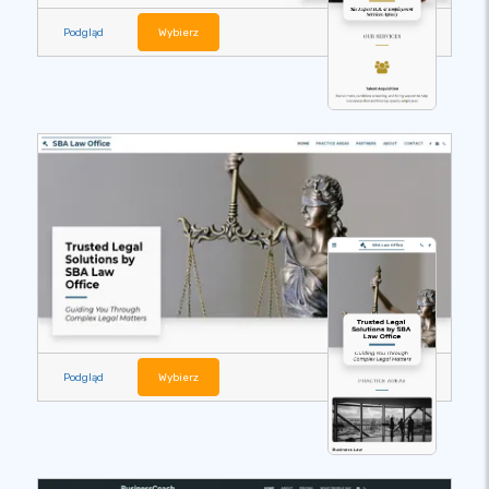
Podgląd
Wybierz
Podgląd
Wybierz