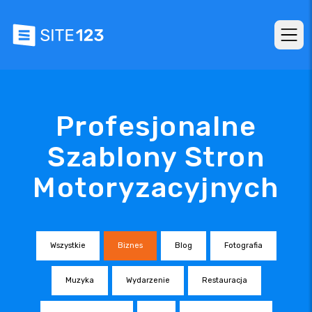
Profesjonalne
Szablony Stron
Motoryzacyjnych
Wszystkie
Biznes
Blog
Fotografia
Muzyka
Wydarzenie
Restauracja