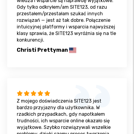
wiedza i wsparcie są naprawdę wyjątkowe.
Gdy tylko odkryłem/am SITE123, od razu
przestałem/przestałam szukać innych
rozwiązań — jest aż tak dobre. Połączenie
intuicyjnej platformy i wsparcia najwyższej
klasy sprawia, że SITE123 wyróżnia się na tle
konkurencji.
Christi Prettyman
Z mojego doświadczenia SITE123 jest
bardzo przyjazny dla użytkownika. W
rzadkich przypadkach, gdy napotkałem
trudności, ich wsparcie online okazało się
wyjątkowe. Szybko rozwiązywali wszelkie
problemy, dzięki czemu proces tworzenia