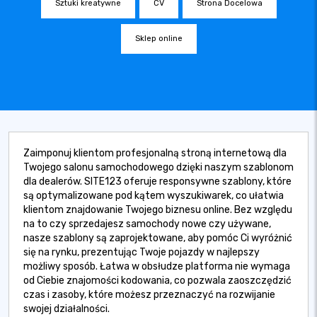
Sztuki kreatywne
CV
Strona Docelowa
Sklep online
Zaimponuj klientom profesjonalną stroną internetową dla
Twojego salonu samochodowego dzięki naszym szablonom
dla dealerów. SITE123 oferuje responsywne szablony, które
są optymalizowane pod kątem wyszukiwarek, co ułatwia
klientom znajdowanie Twojego biznesu online. Bez względu
na to czy sprzedajesz samochody nowe czy używane,
nasze szablony są zaprojektowane, aby pomóc Ci wyróżnić
się na rynku, prezentując Twoje pojazdy w najlepszy
możliwy sposób. Łatwa w obsłudze platforma nie wymaga
od Ciebie znajomości kodowania, co pozwala zaoszczędzić
czas i zasoby, które możesz przeznaczyć na rozwijanie
swojej działalności.