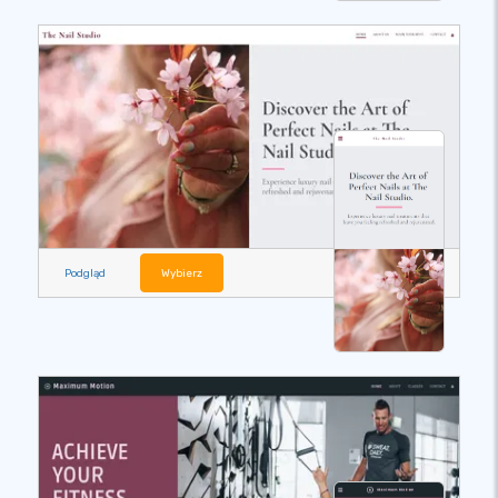
Podgląd
Wybierz