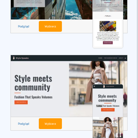
Podgląd
Wybierz
Podgląd
Wybierz