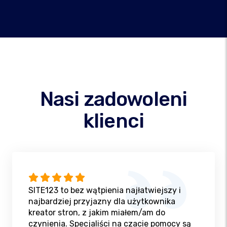
Nasi zadowoleni
klienci
SITE123 to bez wątpienia najłatwiejszy i
najbardziej przyjazny dla użytkownika
kreator stron, z jakim miałem/am do
czynienia. Specjaliści na czacie pomocy są