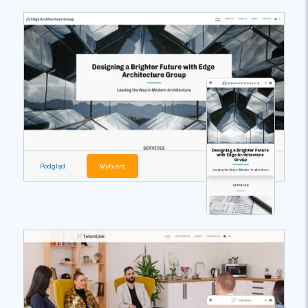
Podgląd
Wybierz