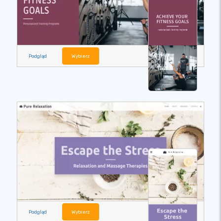
Podgląd
Wybierz
Podgląd
Wybierz