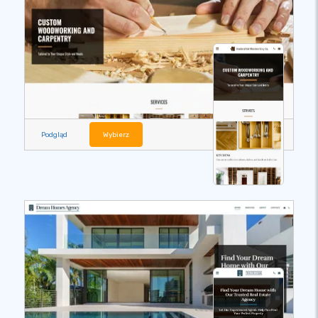
Podgląd
Wybierz