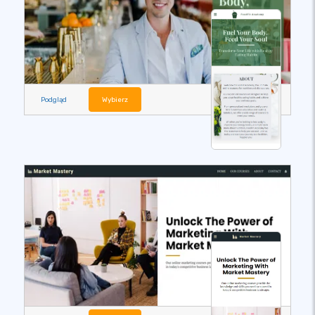
Podgląd
Wybierz