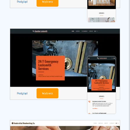
Podgląd
Wybierz
Podgląd
Wybierz