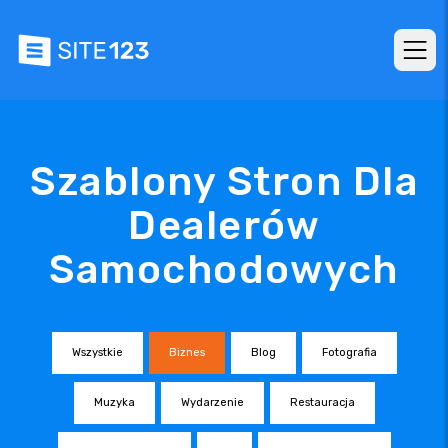
Szablony Stron Dla
Dealerów
Samochodowych
Wszystkie
Biznes
Blog
Fotografia
Muzyka
Wydarzenie
Restauracja