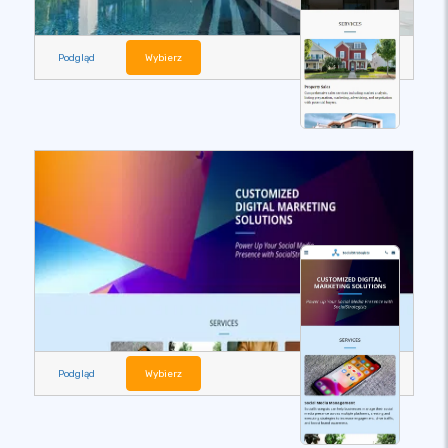
Podgląd
Wybierz
Podgląd
Wybierz