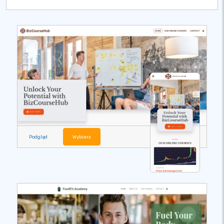
Podgląd
Wybierz