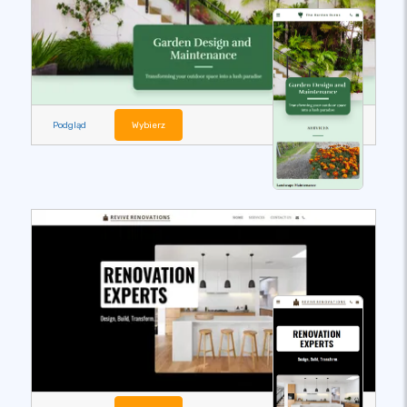
Podgląd
Wybierz