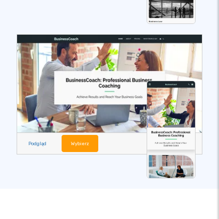
Podgląd
Wybierz