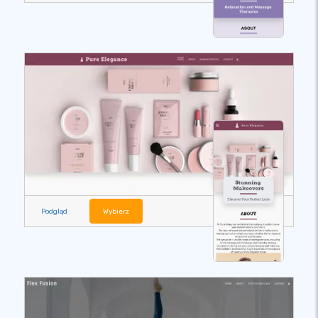
Podgląd
Wybierz