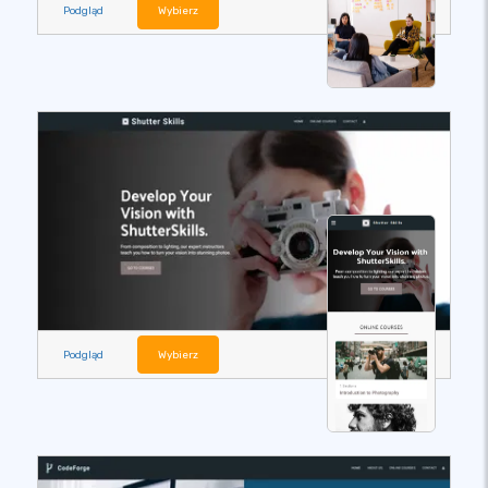
Podgląd
Wybierz
Podgląd
Wybierz