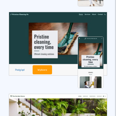
Podgląd
Wybierz