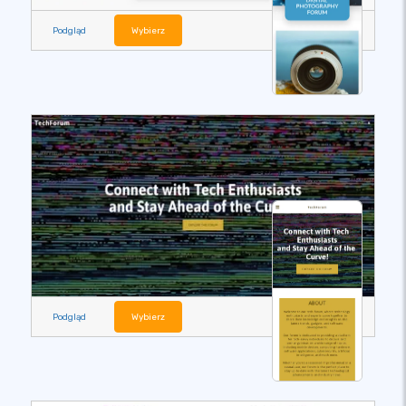
Podgląd
Wybierz
Podgląd
Wybierz