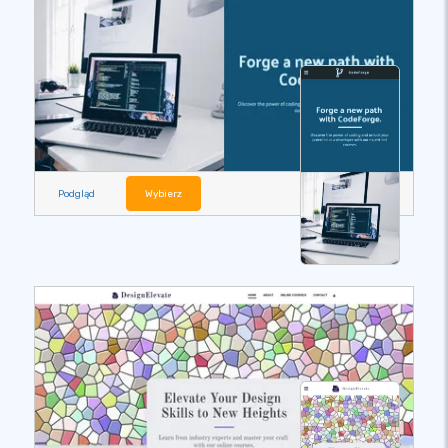
Podgląd
Wybierz