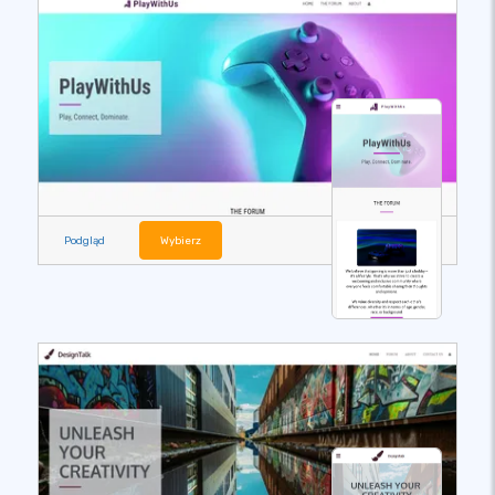
Podgląd
Wybierz