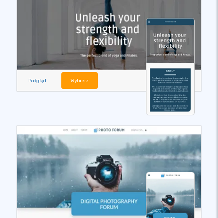
Podgląd
Wybierz