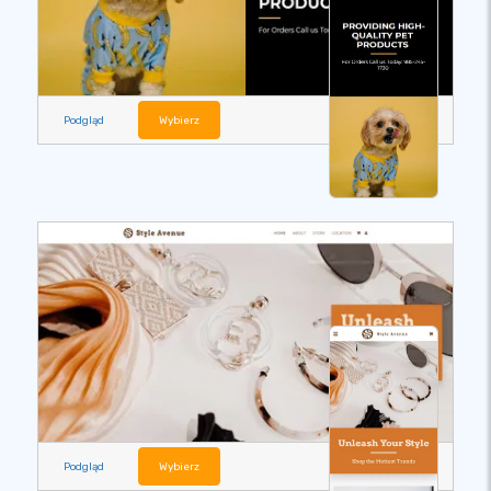
Podgląd
Wybierz
Podgląd
Wybierz