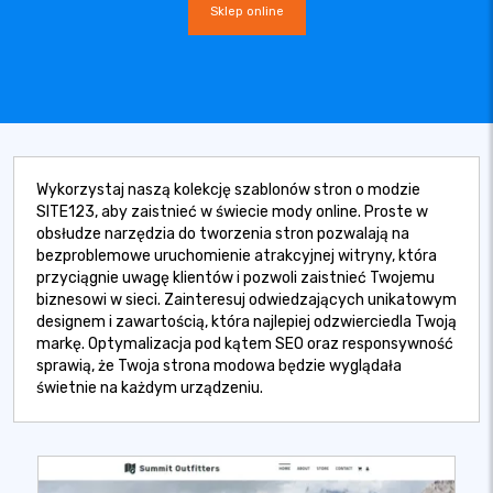
Sklep online
Wykorzystaj naszą kolekcję szablonów stron o modzie
SITE123, aby zaistnieć w świecie mody online. Proste w
obsłudze narzędzia do tworzenia stron pozwalają na
bezproblemowe uruchomienie atrakcyjnej witryny, która
przyciągnie uwagę klientów i pozwoli zaistnieć Twojemu
biznesowi w sieci. Zainteresuj odwiedzających unikatowym
designem i zawartością, która najlepiej odzwierciedla Twoją
markę. Optymalizacja pod kątem SEO oraz responsywność
sprawią, że Twoja strona modowa będzie wyglądała
świetnie na każdym urządzeniu.