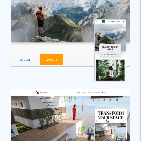
Podgląd
Wybierz