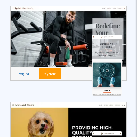
Podgląd
Wybierz