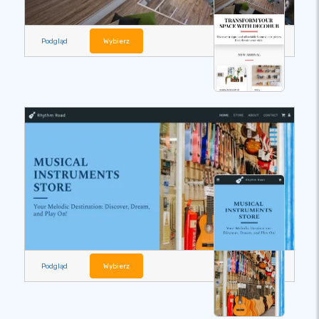
Podgląd
Wybierz
Podgląd
Wybierz