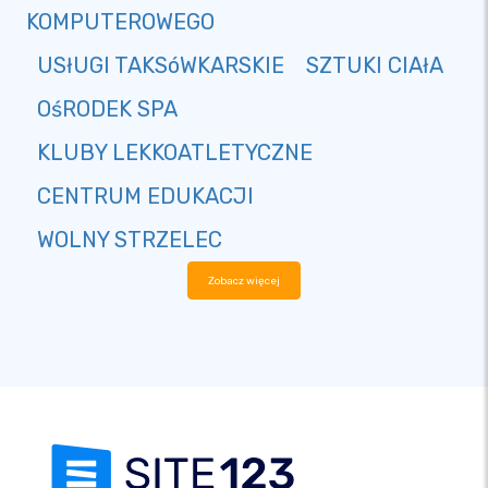
KOMPUTEROWEGO
USłUGI TAKSóWKARSKIE
SZTUKI CIAłA
OśRODEK SPA
KLUBY LEKKOATLETYCZNE
CENTRUM EDUKACJI
WOLNY STRZELEC
Zobacz więcej