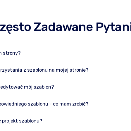
zęsto Zadawane Pytan
n strony?
orzystania z szablonu na mojej stronie?
 edytować mój szablon?
powiedniego szablonu - co mam zrobić?
 projekt szablonu?