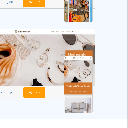
Podgląd
Wybierz
Podgląd
Wybierz