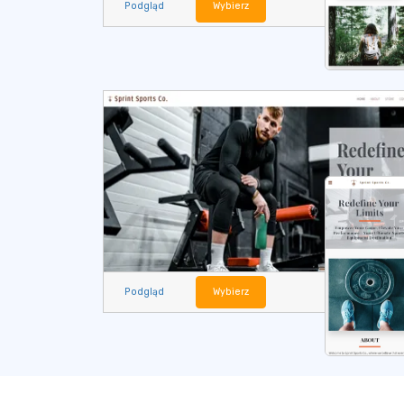
Podgląd
Wybierz
Podgląd
Wybierz