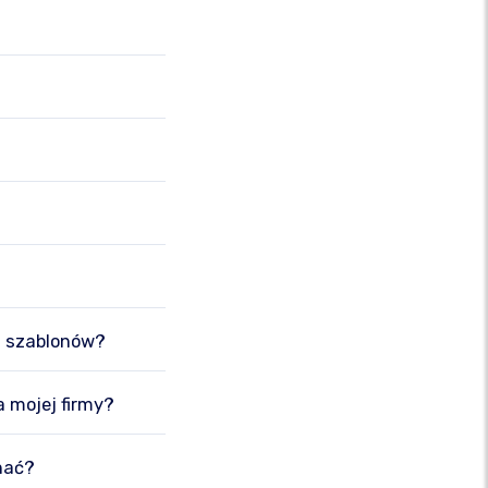
h szablonów?
a mojej firmy?
nać?