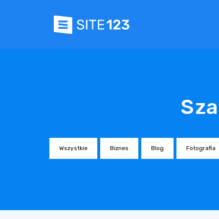
Sza
Wszystkie
Biznes
Blog
Fotografia