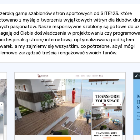
szeroką gamę szablonów stron sportowych od SITE123, które
ktowano z myślą o tworzeniu wyjątkowych witryn dla klubów, dru
ych pasjonatów. Nasze responsywne szablony są gotowe do uży
agają od Ciebie doświadczenia w projektowaniu czy programowa
profesjonalną stronę internetową, optymalizowaną pod kątem
warek, a my zajmiemy się wszystkim, co potrzebne, abyś mógł
lemowo zarządzać treścią i engażować swoich fanów.