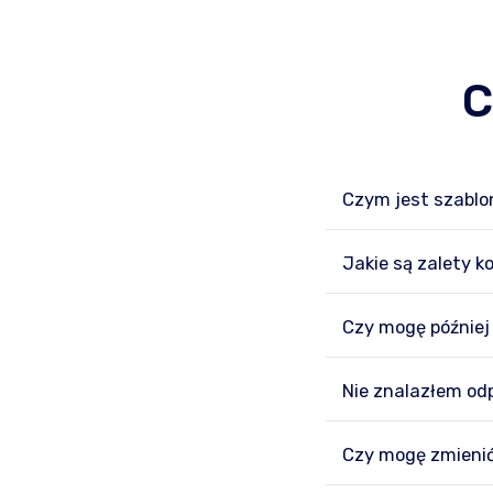
C
Czym jest szablo
Jakie są zalety k
Czy mogę później
Nie znalazłem od
Czy mogę zmienić