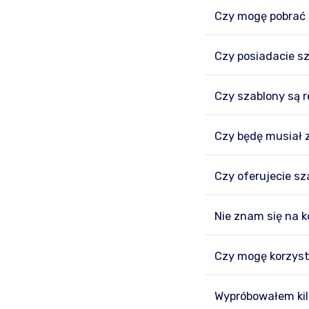
Czy mogę pobrać
Czy posiadacie s
Czy szablony są
Czy będę musiał z
Czy oferujecie s
Nie znam się na 
Czy mogę korzysta
Wypróbowałem kil