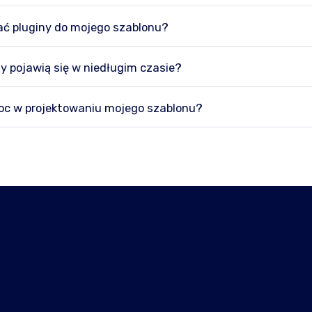
ć pluginy do mojego szablonu?
y pojawią się w niedługim czasie?
c w projektowaniu mojego szablonu?