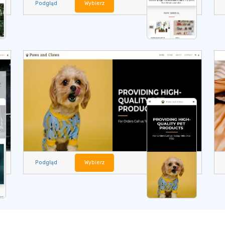
Podgląd
Wybierz
Podgląd
Wybierz