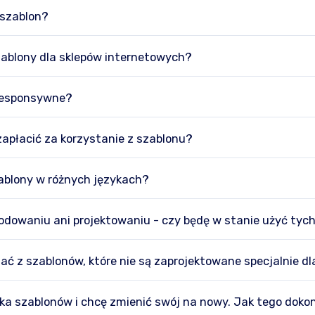
 szablon?
zablony dla sklepów internetowych?
 responsywne?
apłacić za korzystanie z szablonu?
zablony w różnych językach?
kodowaniu ani projektowaniu - czy będę w stanie użyć tyc
ć z szablonów, które nie są zaprojektowane specjalnie dl
ka szablonów i chcę zmienić swój na nowy. Jak tego doko