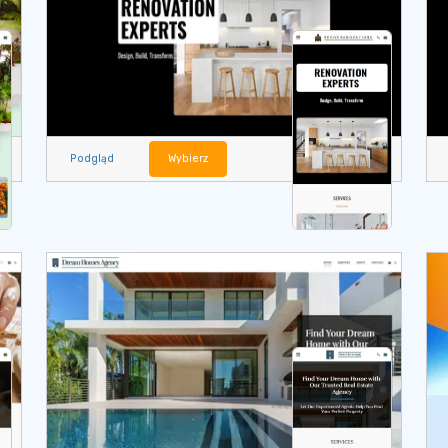
Podgląd
Wybierz