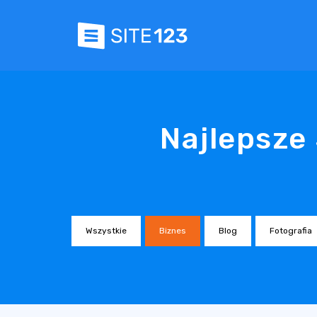
Najlepsze
Wszystkie
Biznes
Blog
Fotografia