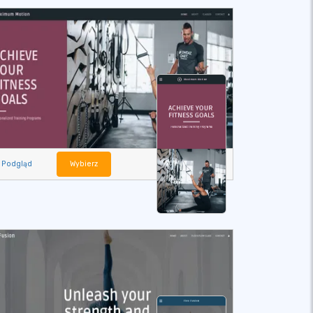
Podgląd
Wybierz