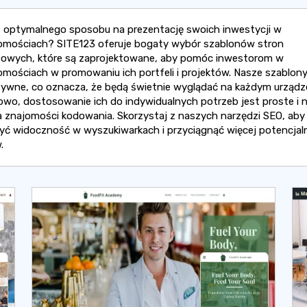
 optymalnego sposobu na prezentację swoich inwestycji w
omościach? SITE123 oferuje bogaty wybór szablonów stron
towych, które są zaprojektowane, aby pomóc inwestorom w
omościach w promowaniu ich portfeli i projektów. Nasze szablony
ywne, co oznacza, że będą świetnie wyglądać na każdym urządze
wo, dostosowanie ich do indywidualnych potrzeb jest proste i n
znajomości kodowania. Skorzystaj z naszych narzędzi SEO, aby
yć widoczność w wyszukiwarkach i przyciągnąć więcej potencjal
.