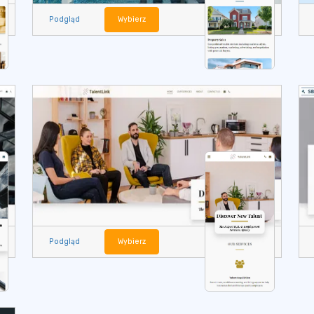
Podgląd
Wybierz
Podgląd
Wybierz