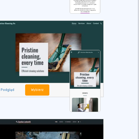
Podgląd
Wybierz