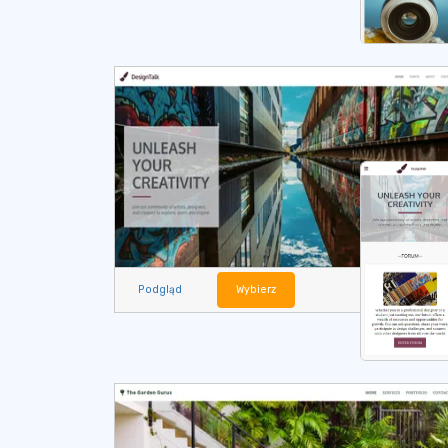
Podgląd
Wybierz