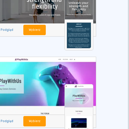
Podgląd
Wybierz
Podgląd
Wybierz