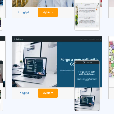
Podgląd
Wybierz
Podgląd
Wybierz