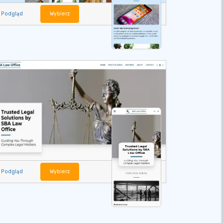
Podgląd
Wybierz
Podgląd
Wybierz