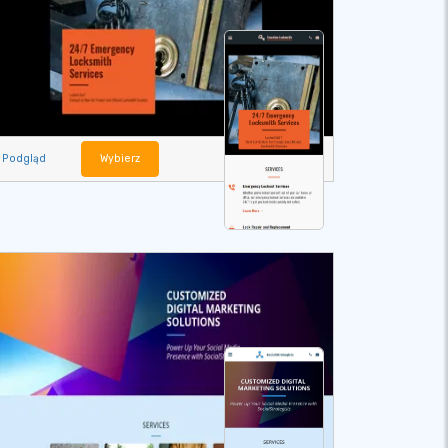
Podgląd
Wybierz