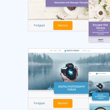
Podgląd
Wybierz
Podgląd
Wybierz