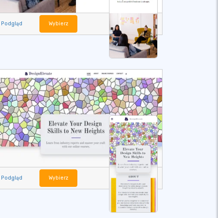
Podgląd
Wybierz
Podgląd
Wybierz