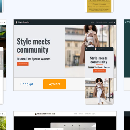
Podgląd
Wybierz