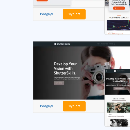
Podgląd
Wybierz
Podgląd
Wybierz