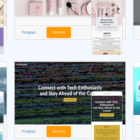
Podgląd
Wybierz
Podgląd
Wybierz