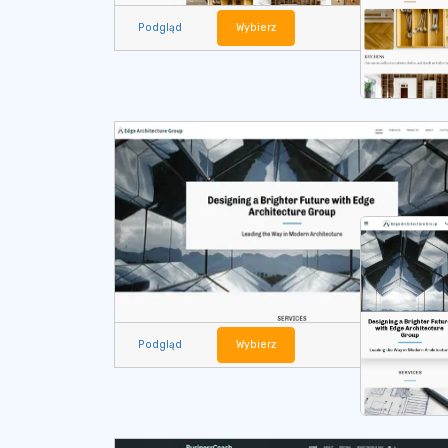
Podgląd
Wybierz
Podgląd
Wybierz