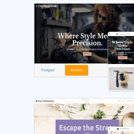
Podgląd
Wybierz