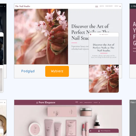
Podgląd
Wybierz