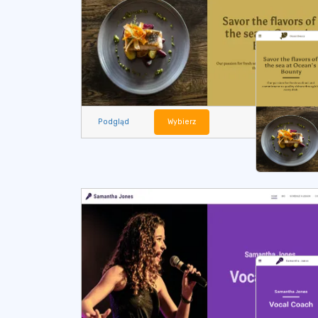
Podgląd
Wybierz