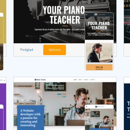
Podgląd
Wybierz