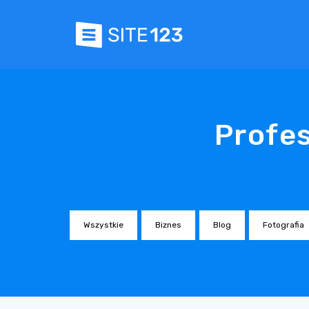
Profes
Wszystkie
Biznes
Blog
Fotografia