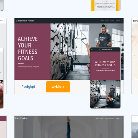
Podgląd
Wybierz