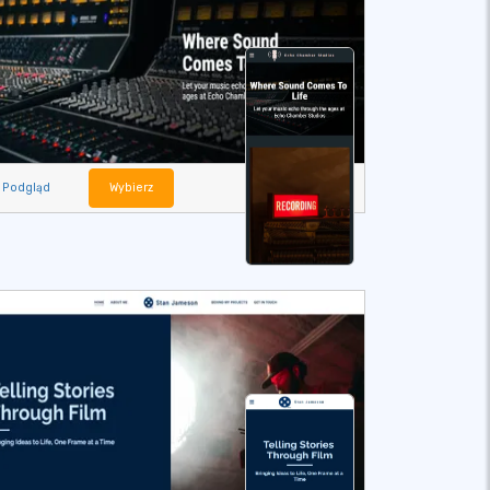
Podgląd
Wybierz