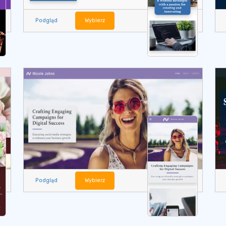
Podgląd
Wybierz
Podgląd
Wybierz