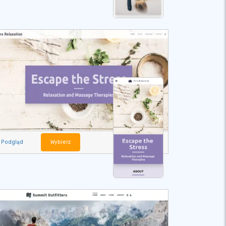
Podgląd
Wybierz