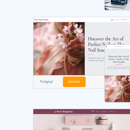
Podgląd
Wybierz