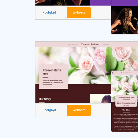
Podgląd
Wybierz
Podgląd
Wybierz