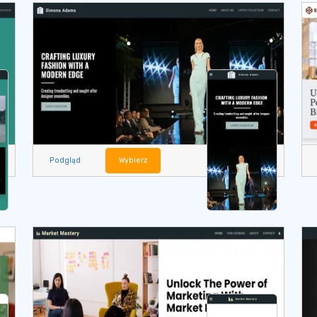
Podgląd
Wybierz