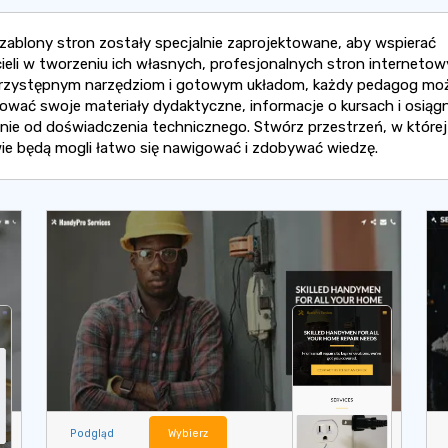
zablony stron zostały specjalnie zaprojektowane, aby wspierać
ieli w tworzeniu ich własnych, profesjonalnych stron internetow
przystępnym narzędziom i gotowym układom, każdy pedagog mo
ować swoje materiały dydaktyczne, informacje o kursach i osiągn
żnie od doświadczenia technicznego. Stwórz przestrzeń, w której
ie będą mogli łatwo się nawigować i zdobywać wiedzę.
Podgląd
Wybierz