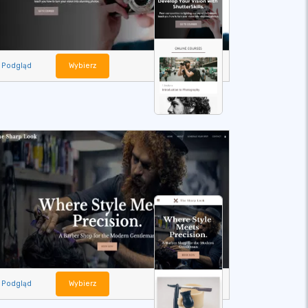
Podgląd
Wybierz
Podgląd
Wybierz