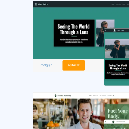
Podgląd
Wybierz