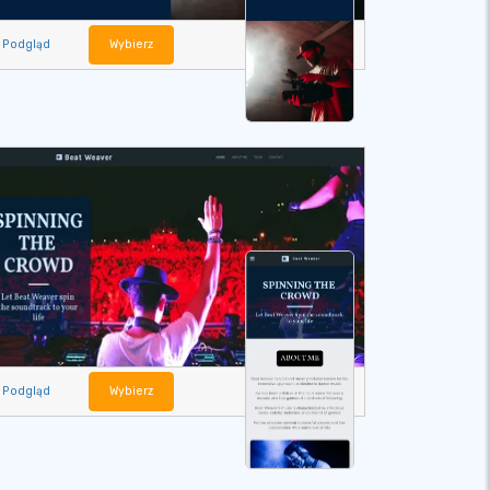
Podgląd
Wybierz
Podgląd
Wybierz