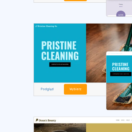
Podgląd
Wybierz