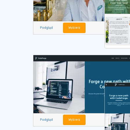
Podgląd
Wybierz
Podgląd
Wybierz