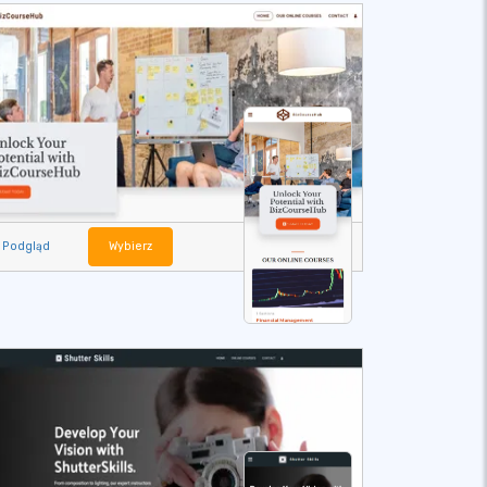
Podgląd
Wybierz