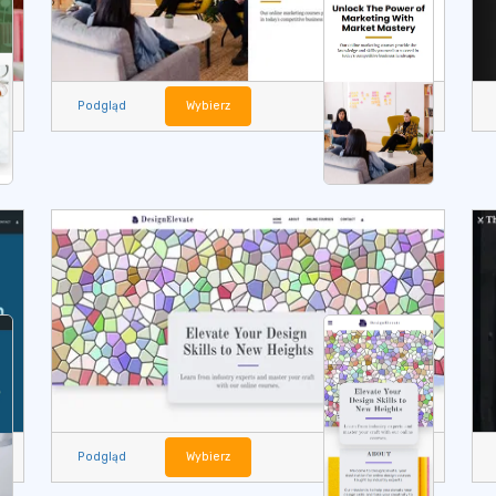
Podgląd
Wybierz
Podgląd
Wybierz