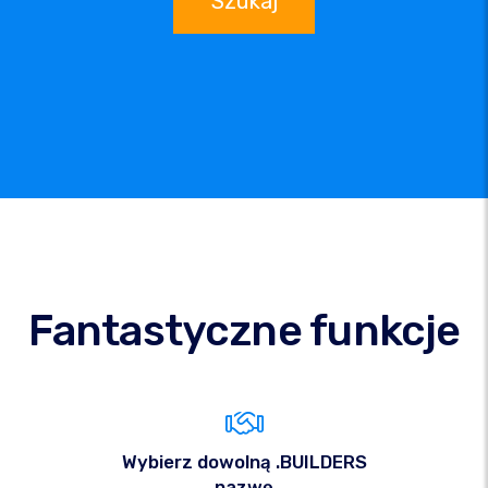
Szukaj
Fantastyczne funkcje
Wybierz dowolną .BUILDERS
nazwę