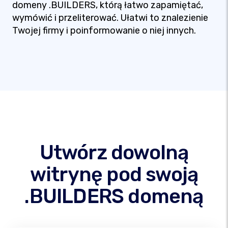
domeny .BUILDERS, którą łatwo zapamiętać,
wymówić i przeliterować. Ułatwi to znalezienie
Twojej firmy i poinformowanie o niej innych.
Utwórz dowolną
witrynę pod swoją
.BUILDERS domeną