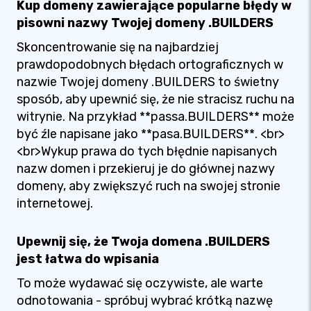
Kup domeny zawierające popularne błędy w
pisowni nazwy Twojej domeny .BUILDERS
Skoncentrowanie się na najbardziej
prawdopodobnych błędach ortograficznych w
nazwie Twojej domeny .BUILDERS to świetny
sposób, aby upewnić się, że nie stracisz ruchu na
witrynie. Na przykład **passa.BUILDERS** może
być źle napisane jako **pasa.BUILDERS**. <br>
<br>Wykup prawa do tych błędnie napisanych
nazw domen i przekieruj je do głównej nazwy
domeny, aby zwiększyć ruch na swojej stronie
internetowej.
Upewnij się, że Twoja domena .BUILDERS
jest łatwa do wpisania
To może wydawać się oczywiste, ale warte
odnotowania - spróbuj wybrać krótką nazwę