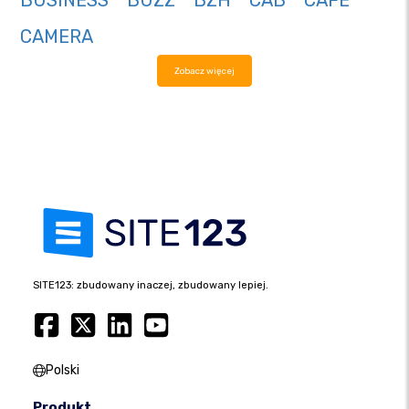
BUSINESS
BUZZ
BZH
CAB
CAFE
CAMERA
Zobacz więcej
SITE123: zbudowany inaczej, zbudowany lepiej.
Polski
Produkt