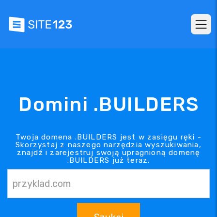
Domini .BUILDERS
Twoja domena .BUILDERS jest w zasięgu ręki -
Skorzystaj z naszego narzędzia wyszukiwania,
znajdź i zarejestruj swoją upragnioną domenę
.BUILDERS już teraz.