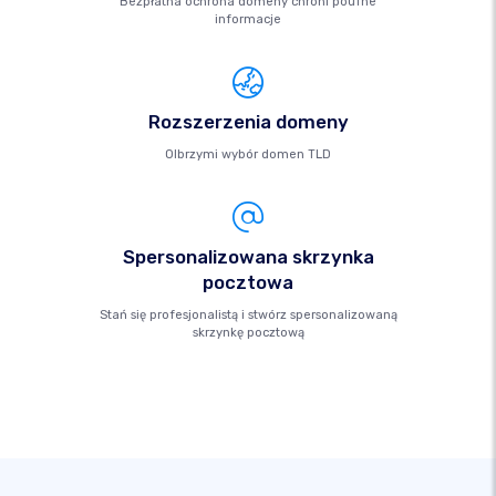
Bezpłatna ochrona domeny chroni poufne
informacje
Rozszerzenia domeny
Olbrzymi wybór domen TLD
Spersonalizowana skrzynka
pocztowa
Stań się profesjonalistą i stwórz spersonalizowaną
skrzynkę pocztową