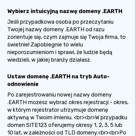
Wybierz intuicyjną nazwę domeny .EARTH
Jeśli przypadkowa osoba po przeczytaniu
Twojej nazwy domeny .EARTH od razu
zorientuje się, czym zajmuje się Twoja firma, to
świetnie! Zapobiegnie to wielu
nieporozumieniom i sprawi, że ludzie będą
wiedzieli, w jakiej branży działasz.
Ustaw domenę .EARTH na tryb Auto-
odnowienie
Po zarejestrowaniu nowej nazwy domeny
.EARTH możesz wybrać okres rejestracji - okres,
w którym rejestrator utrzymuje domenę
aktywną w Twoim imieniu. <br><br>W przypadku
domen SITE123 oferujemy okresy 1, 2, 3, 5 lub
10 lat, w zależności od TLD domeny.<br><br>Po