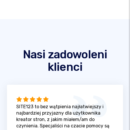
Nasi zadowoleni
klienci
SITE123 to bez wątpienia najłatwiejszy i
najbardziej przyjazny dla użytkownika
kreator stron, z jakim miałem/am do
czynienia. Specjaliści na czacie pomocy są