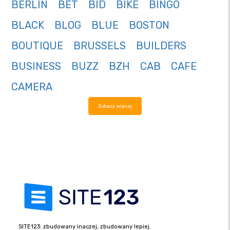
BERLIN
BET
BID
BIKE
BINGO
BLACK
BLOG
BLUE
BOSTON
BOUTIQUE
BRUSSELS
BUILDERS
BUSINESS
BUZZ
BZH
CAB
CAFE
CAMERA
Zobacz więcej
SITE123: zbudowany inaczej, zbudowany lepiej.