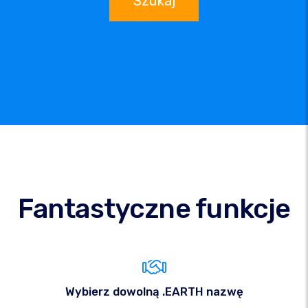
Szukaj
Fantastyczne funkcje
Wybierz dowolną .EARTH nazwę