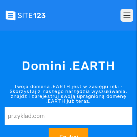
Domini .EARTH
Twoja domena .EARTH jest w zasięgu ręki -
Skorzystaj z naszego narzędzia wyszukiwania,
znajdź i zarejestruj swoją upragnioną domenę
.EARTH już teraz.