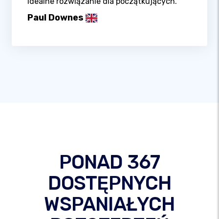
idealne rozwiązanie dla początkujących.
Paul Downes
PONAD 367
DOSTĘPNYCH
WSPANIAŁYCH