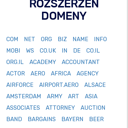
ROZSZERZEŃ
DOMENY
COM
NET
ORG
BIZ
NAME
INFO
MOBI
WS
CO.UK
IN
DE
CO.IL
ORG.IL
ACADEMY
ACCOUNTANT
ACTOR
AERO
AFRICA
AGENCY
AIRFORCE
AIRPORT.AERO
ALSACE
AMSTERDAM
ARMY
ART
ASIA
ASSOCIATES
ATTORNEY
AUCTION
BAND
BARGAINS
BAYERN
BEER