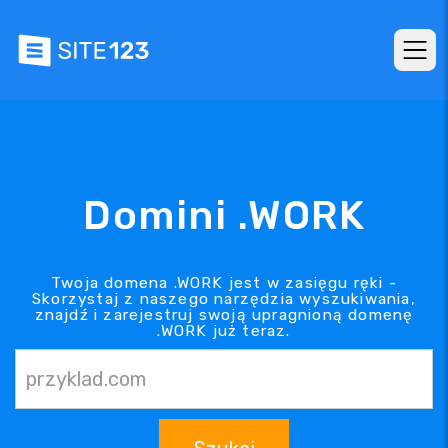
Domini .WORK
Twoja domena .WORK jest w zasięgu ręki -
Skorzystaj z naszego narzędzia wyszukiwania,
znajdź i zarejestruj swoją upragnioną domenę
.WORK już teraz.