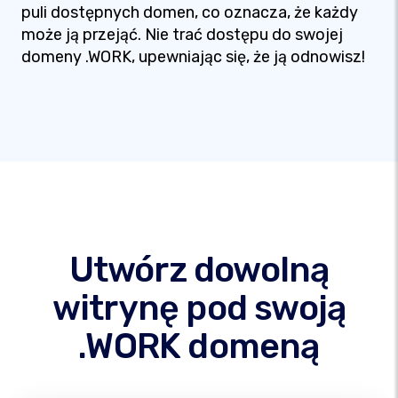
puli dostępnych domen, co oznacza, że każdy
może ją przejąć. Nie trać dostępu do swojej
domeny .WORK, upewniając się, że ją odnowisz!
Utwórz dowolną
witrynę pod swoją
.WORK domeną