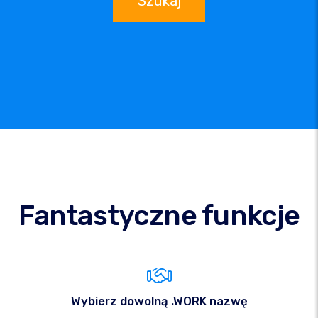
Szukaj
Fantastyczne funkcje
Wybierz dowolną .WORK nazwę