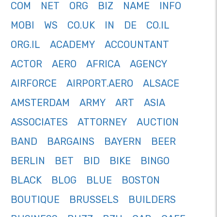
COM
NET
ORG
BIZ
NAME
INFO
MOBI
WS
CO.UK
IN
DE
CO.IL
ORG.IL
ACADEMY
ACCOUNTANT
ACTOR
AERO
AFRICA
AGENCY
AIRFORCE
AIRPORT.AERO
ALSACE
AMSTERDAM
ARMY
ART
ASIA
ASSOCIATES
ATTORNEY
AUCTION
BAND
BARGAINS
BAYERN
BEER
BERLIN
BET
BID
BIKE
BINGO
BLACK
BLOG
BLUE
BOSTON
BOUTIQUE
BRUSSELS
BUILDERS