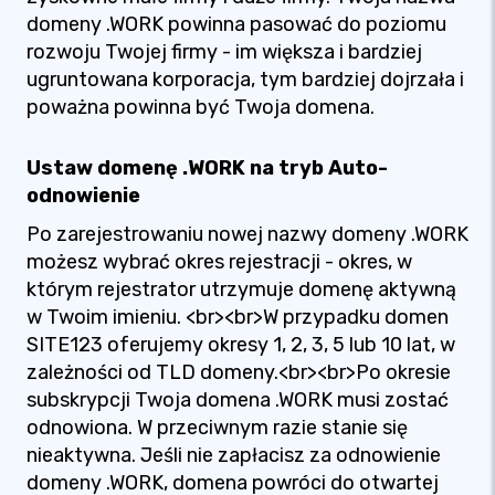
domeny .WORK powinna pasować do poziomu
rozwoju Twojej firmy - im większa i bardziej
ugruntowana korporacja, tym bardziej dojrzała i
poważna powinna być Twoja domena.
Ustaw domenę .WORK na tryb Auto-
odnowienie
Po zarejestrowaniu nowej nazwy domeny .WORK
możesz wybrać okres rejestracji - okres, w
którym rejestrator utrzymuje domenę aktywną
w Twoim imieniu. <br><br>W przypadku domen
SITE123 oferujemy okresy 1, 2, 3, 5 lub 10 lat, w
zależności od TLD domeny.<br><br>Po okresie
subskrypcji Twoja domena .WORK musi zostać
odnowiona. W przeciwnym razie stanie się
nieaktywna. Jeśli nie zapłacisz za odnowienie
domeny .WORK, domena powróci do otwartej