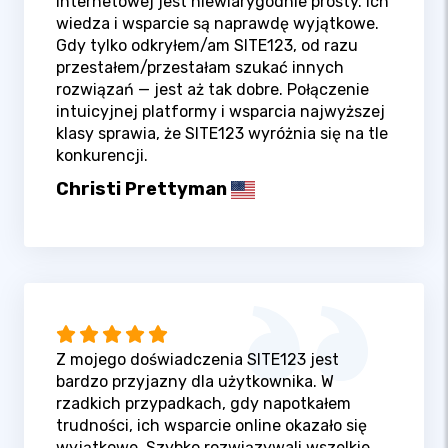
internetowej jest niewiarygodnie prosty. Ich
wiedza i wsparcie są naprawdę wyjątkowe.
Gdy tylko odkryłem/am SITE123, od razu
przestałem/przestałam szukać innych
rozwiązań — jest aż tak dobre. Połączenie
intuicyjnej platformy i wsparcia najwyższej
klasy sprawia, że SITE123 wyróżnia się na tle
konkurencji.
Christi Prettyman
Z mojego doświadczenia SITE123 jest
bardzo przyjazny dla użytkownika. W
rzadkich przypadkach, gdy napotkałem
trudności, ich wsparcie online okazało się
wyjątkowe. Szybko rozwiązywali wszelkie