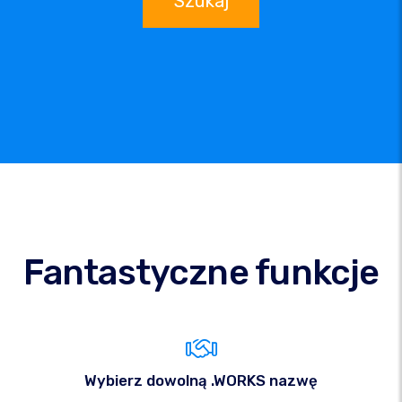
Szukaj
Fantastyczne funkcje
Wybierz dowolną .WORKS nazwę