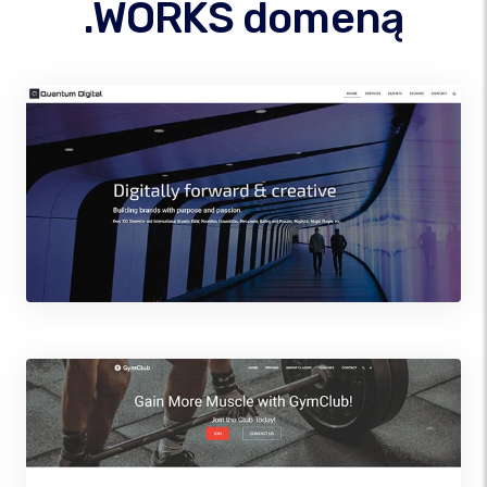
.WORKS domeną