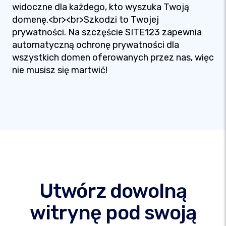
widoczne dla każdego, kto wyszuka Twoją
domenę.<br><br>Szkodzi to Twojej
prywatności. Na szczęście SITE123 zapewnia
automatyczną ochronę prywatności dla
wszystkich domen oferowanych przez nas, więc
nie musisz się martwić!
Utwórz dowolną
witrynę pod swoją