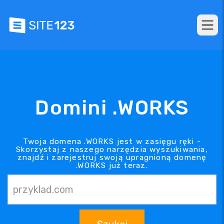
Domini .WORKS
Twoja domena .WORKS jest w zasięgu ręki -
Skorzystaj z naszego narzędzia wyszukiwania,
znajdź i zarejestruj swoją upragnioną domenę
.WORKS już teraz.