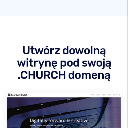
Utwórz dowolną
witrynę pod swoją
.CHURCH domeną