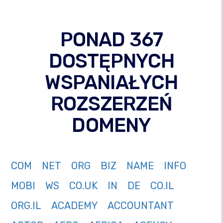
PONAD 367
DOSTĘPNYCH
WSPANIAŁYCH
ROZSZERZEŃ
DOMENY
COM
NET
ORG
BIZ
NAME
INFO
MOBI
WS
CO.UK
IN
DE
CO.IL
ORG.IL
ACADEMY
ACCOUNTANT