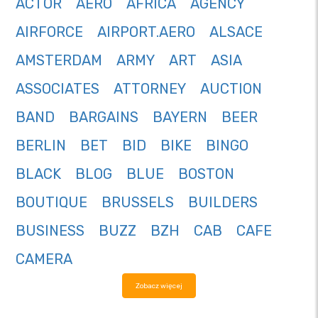
ACTOR
AERO
AFRICA
AGENCY
AIRFORCE
AIRPORT.AERO
ALSACE
AMSTERDAM
ARMY
ART
ASIA
ASSOCIATES
ATTORNEY
AUCTION
BAND
BARGAINS
BAYERN
BEER
BERLIN
BET
BID
BIKE
BINGO
BLACK
BLOG
BLUE
BOSTON
BOUTIQUE
BRUSSELS
BUILDERS
BUSINESS
BUZZ
BZH
CAB
CAFE
CAMERA
Zobacz więcej