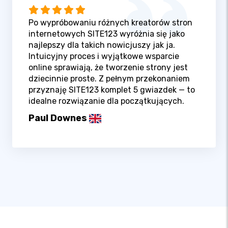
Po wypróbowaniu różnych kreatorów stron
internetowych SITE123 wyróżnia się jako
najlepszy dla takich nowicjuszy jak ja.
Intuicyjny proces i wyjątkowe wsparcie
online sprawiają, że tworzenie strony jest
dziecinnie proste. Z pełnym przekonaniem
przyznaję SITE123 komplet 5 gwiazdek — to
idealne rozwiązanie dla początkujących.
Paul Downes