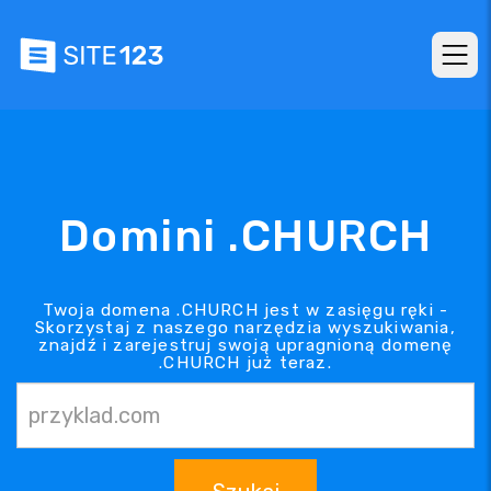
Domini .CHURCH
Twoja domena .CHURCH jest w zasięgu ręki -
Skorzystaj z naszego narzędzia wyszukiwania,
znajdź i zarejestruj swoją upragnioną domenę
.CHURCH już teraz.