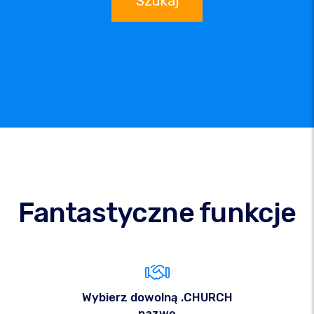
Szukaj
Fantastyczne funkcje
Wybierz dowolną .CHURCH
nazwę