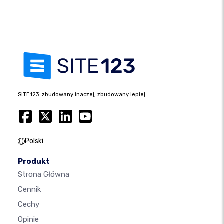
SITE123: zbudowany inaczej, zbudowany lepiej.
Polski
Produkt
Strona Główna
Cennik
Cechy
Opinie