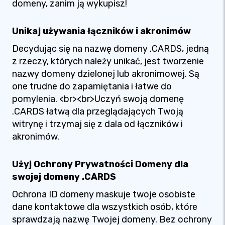
domeny, zanim ją wykupisz!
Unikaj używania łączników i akronimów
Decydując się na nazwę domeny .CARDS, jedną
z rzeczy, których należy unikać, jest tworzenie
nazwy domeny dzielonej lub akronimowej. Są
one trudne do zapamiętania i łatwe do
pomylenia. <br><br>Uczyń swoją domenę
.CARDS łatwą dla przeglądających Twoją
witrynę i trzymaj się z dala od łączników i
akronimów.
Użyj Ochrony Prywatności Domeny dla
swojej domeny .CARDS
Ochrona ID domeny maskuje twoje osobiste
dane kontaktowe dla wszystkich osób, które
sprawdzają nazwę Twojej domeny. Bez ochrony