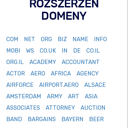
ROZSZERZEŃ
DOMENY
COM
NET
ORG
BIZ
NAME
INFO
MOBI
WS
CO.UK
IN
DE
CO.IL
ORG.IL
ACADEMY
ACCOUNTANT
ACTOR
AERO
AFRICA
AGENCY
AIRFORCE
AIRPORT.AERO
ALSACE
AMSTERDAM
ARMY
ART
ASIA
ASSOCIATES
ATTORNEY
AUCTION
BAND
BARGAINS
BAYERN
BEER