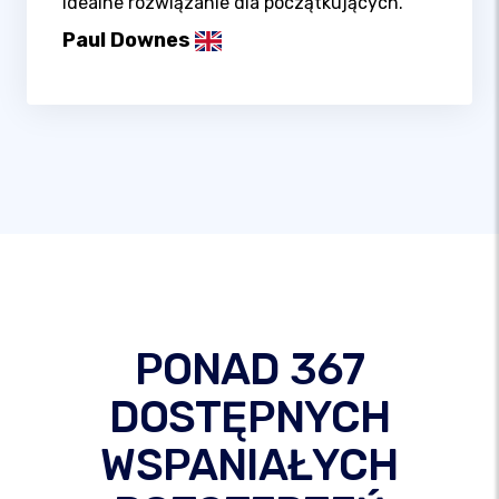
idealne rozwiązanie dla początkujących.
Paul Downes
PONAD 367
DOSTĘPNYCH
WSPANIAŁYCH