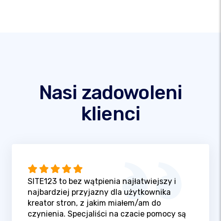
Nasi zadowoleni
klienci
SITE123 to bez wątpienia najłatwiejszy i
najbardziej przyjazny dla użytkownika
kreator stron, z jakim miałem/am do
czynienia. Specjaliści na czacie pomocy są