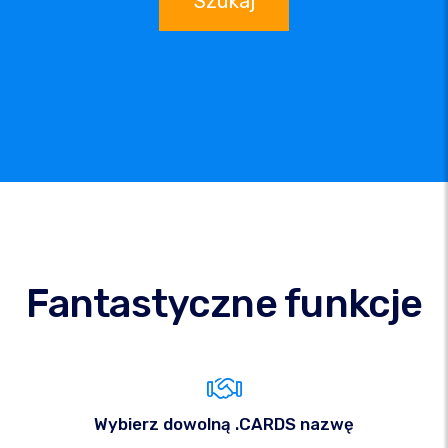
Szukaj
Fantastyczne funkcje
Wybierz dowolną .CARDS nazwę