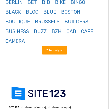
BERLIN
BET
BID
BIKE
BINGO
BLACK
BLOG
BLUE
BOSTON
BOUTIQUE
BRUSSELS
BUILDERS
BUSINESS
BUZZ
BZH
CAB
CAFE
CAMERA
Zobacz więcej
SITE123: zbudowany inaczej, zbudowany lepiej.