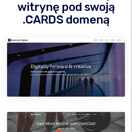
witrynę pod swoją
.CARDS domeną