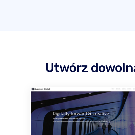
Utwórz dowoln