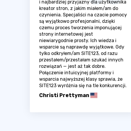
i najbardziej przyjazny dla użytkownika
kreator stron, z jakim miałem/am do
czynienia. Specjaliści na czacie pomocy
są wyjątkowo profesjonalni, dzięki
czemu proces tworzenia imponującej
strony internetowej jest
niewiarygodnie prosty. Ich wiedza i
wsparcie są naprawdę wyjątkowe. Gdy
tylko odkryłem/am SITE123, od razu
przestałem/przestałam szukać innych
rozwiązań — jest aż tak dobre.
Połączenie intuicyjnej platformy i
wsparcia najwyższej klasy sprawia, że
SITE123 wyróżnia się na tle konkurencji.
Christi Prettyman