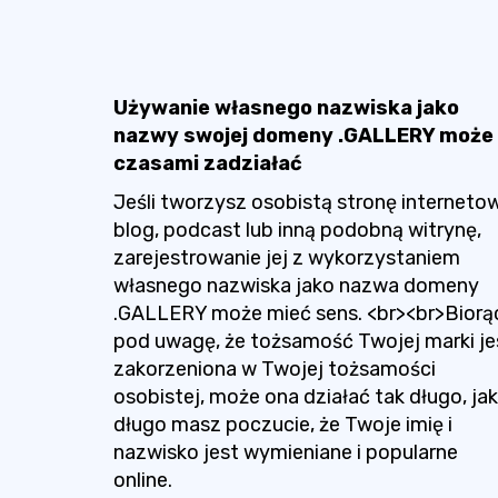
Używanie własnego nazwiska jako
nazwy swojej domeny .GALLERY może
czasami zadziałać
Jeśli tworzysz osobistą stronę interneto
blog, podcast lub inną podobną witrynę,
zarejestrowanie jej z wykorzystaniem
własnego nazwiska jako nazwa domeny
.GALLERY może mieć sens. <br><br>Biorą
pod uwagę, że tożsamość Twojej marki je
zakorzeniona w Twojej tożsamości
osobistej, może ona działać tak długo, jak
długo masz poczucie, że Twoje imię i
nazwisko jest wymieniane i popularne
online.