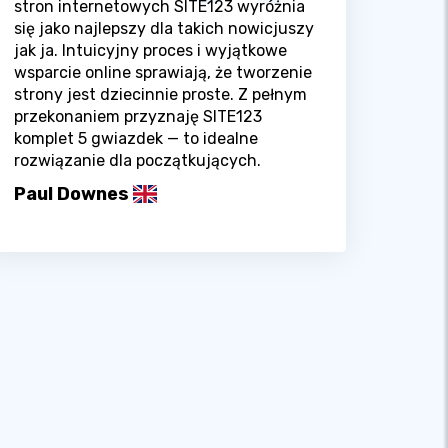
stron internetowych SITE123 wyróżnia
się jako najlepszy dla takich nowicjuszy
jak ja. Intuicyjny proces i wyjątkowe
wsparcie online sprawiają, że tworzenie
strony jest dziecinnie proste. Z pełnym
przekonaniem przyznaję SITE123
komplet 5 gwiazdek — to idealne
rozwiązanie dla początkujących.
Paul Downes