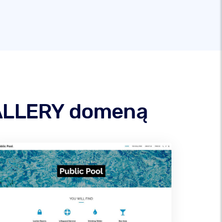
GALLERY domeną