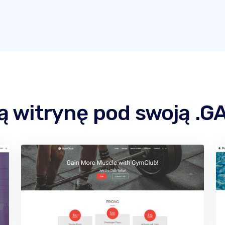
ą witrynę pod swoją .