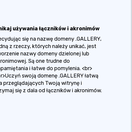
nikaj używania łączników i akronimów
ecydując się na nazwę domeny .GALLERY,
dną z rzeczy, których należy unikać, jest
orzenie nazwy domeny dzielonej lub
ronimowej. Są one trudne do
pamiętania i łatwe do pomylenia. <br>
br>Uczyń swoją domenę .GALLERY łatwą
a przeglądających Twoją witrynę i
zymaj się z dala od łączników i akronimów.