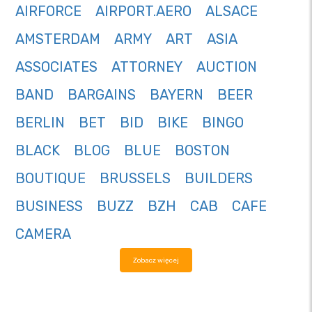
AIRFORCE
AIRPORT.AERO
ALSACE
AMSTERDAM
ARMY
ART
ASIA
ASSOCIATES
ATTORNEY
AUCTION
BAND
BARGAINS
BAYERN
BEER
BERLIN
BET
BID
BIKE
BINGO
BLACK
BLOG
BLUE
BOSTON
BOUTIQUE
BRUSSELS
BUILDERS
BUSINESS
BUZZ
BZH
CAB
CAFE
CAMERA
Zobacz więcej