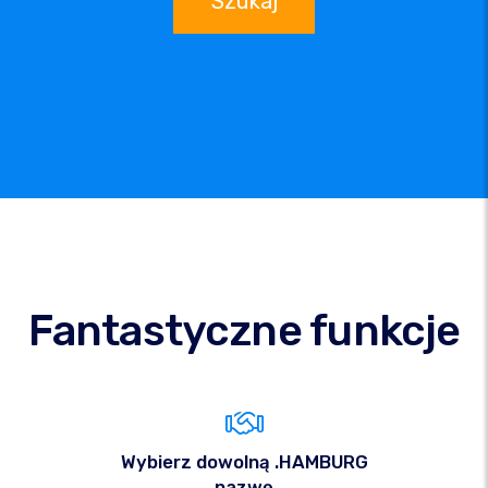
Szukaj
Fantastyczne funkcje
Wybierz dowolną .HAMBURG
nazwę