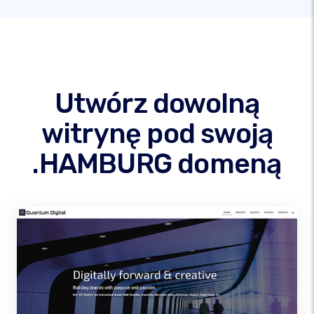
Utwórz dowolną
witrynę pod swoją
.HAMBURG domeną