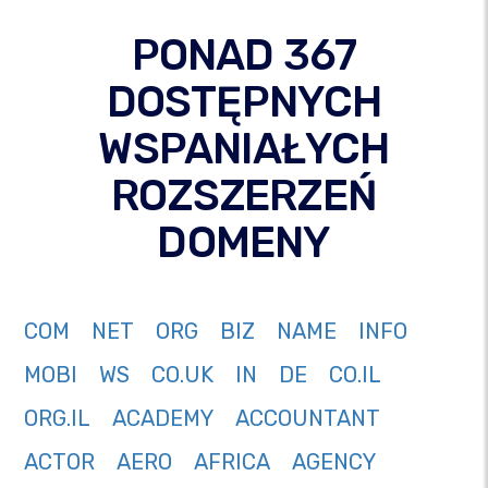
PONAD 367
DOSTĘPNYCH
WSPANIAŁYCH
ROZSZERZEŃ
DOMENY
COM
NET
ORG
BIZ
NAME
INFO
MOBI
WS
CO.UK
IN
DE
CO.IL
ORG.IL
ACADEMY
ACCOUNTANT
ACTOR
AERO
AFRICA
AGENCY