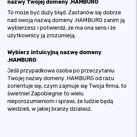
nazwy Twojej domeny .HAMBURG
To może być duży błąd. Zastanów się dobrze
nad swoją nazwą domeny .HAMBURG zanim ją
wybierzesz i potwierdź, że ma ona sens i że
użytkownicy ją zrozumieją.
Wybierz intuicyjną nazwę domeny
.HAMBURG
Jeśli przypadkowa osoba po przeczytaniu
Twojej nazwy domeny .HAMBURG od razu
zorientuje się, czym zajmuje się Twoja firma, to
świetnie! Zapobiegnie to wielu
nieporozumieniom i sprawi, że ludzie będą
wiedzieli, w jakiej branży działasz.