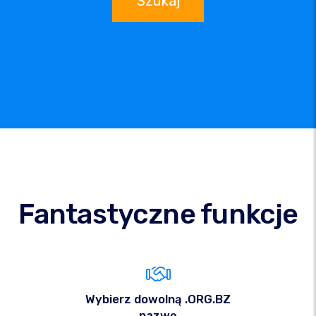
Szukaj
Fantastyczne funkcje
Wybierz dowolną .ORG.BZ
nazwę