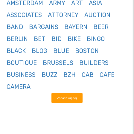
AMSTERDAM
ARMY
ART
ASIA
ASSOCIATES
ATTORNEY
AUCTION
BAND
BARGAINS
BAYERN
BEER
BERLIN
BET
BID
BIKE
BINGO
BLACK
BLOG
BLUE
BOSTON
BOUTIQUE
BRUSSELS
BUILDERS
BUSINESS
BUZZ
BZH
CAB
CAFE
CAMERA
Zobacz więcej