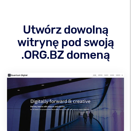
Utwórz dowolną
witrynę pod swoją
.ORG.BZ domeną