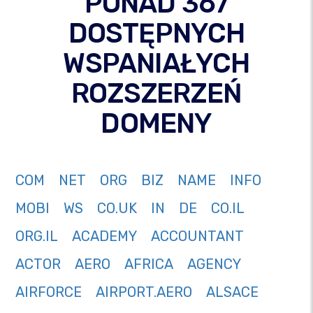
PONAD 367
DOSTĘPNYCH
WSPANIAŁYCH
ROZSZERZEŃ
DOMENY
COM
NET
ORG
BIZ
NAME
INFO
MOBI
WS
CO.UK
IN
DE
CO.IL
ORG.IL
ACADEMY
ACCOUNTANT
ACTOR
AERO
AFRICA
AGENCY
AIRFORCE
AIRPORT.AERO
ALSACE