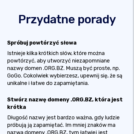
Przydatne porady
Spróbuj powtórzyć słowa
Istnieje kilka krótkich słów, które można
powtórzyć, aby utworzyć niezapomniane
nazwy domen .ORG.BZ. Muszą być proste, np.
GoGo. Cokolwiek wybierzesz, upewnij się, że są
unikalne i łatwe do zapamiętania.
Stwórz nazwę domeny .ORG.BZ, która jest
krótka
Długość nazwy jest bardzo ważna, gdy ludzie
próbują ją zapamiętać. Im mniej znaków ma
nazwa domeny .ORG.BZ, tym łatwiej jest