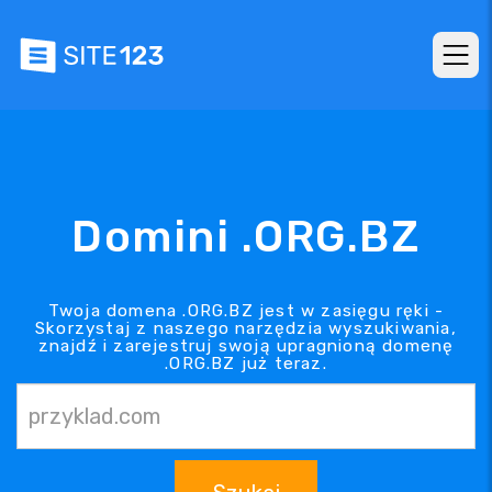
Domini .ORG.BZ
Twoja domena .ORG.BZ jest w zasięgu ręki -
Skorzystaj z naszego narzędzia wyszukiwania,
znajdź i zarejestruj swoją upragnioną domenę
.ORG.BZ już teraz.