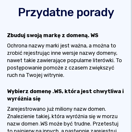
Przydatne porady
Zbuduj swoją markę z domeną. WS
Ochrona nazwy marki jest ważna, a można to
zrobić rejestrując inne wersje nazwy domeny,
nawet takie zawierające popularne literówki. To
postępowanie pomoże z czasem zwiększyć
ruch na Twojej witrynie.
Wybierz domenę .WS, która jest chwytliwa i
wyróżnia się
Zarejestrowano już miliony nazw domen.
Znalezienie takiej, która wyróżnia się w morzu
nazw domen .WS może być trudne. Przetestuj
to najpierw na innych, a następnie zarejestruj