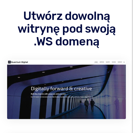
Utwórz dowolną
witrynę pod swoją
.WS domeną