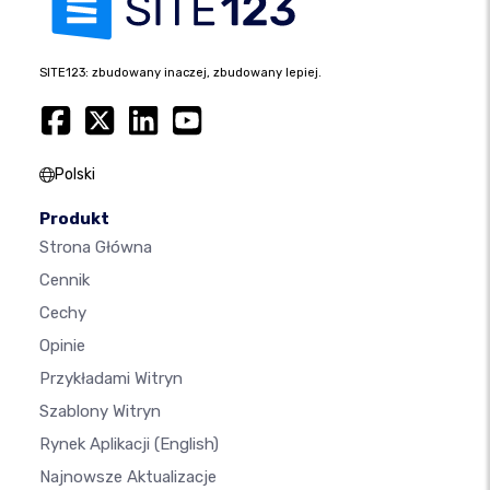
SITE123: zbudowany inaczej, zbudowany lepiej.
Polski
Produkt
Strona Główna
Cennik
Cechy
Opinie
Przykładami Witryn
Szablony Witryn
Rynek Aplikacji
(English)
Najnowsze Aktualizacje