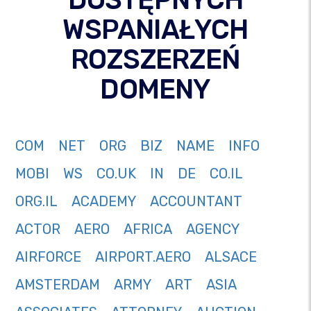
WSPANIAŁYCH
ROZSZERZEŃ
DOMENY
COM
NET
ORG
BIZ
NAME
INFO
MOBI
WS
CO.UK
IN
DE
CO.IL
ORG.IL
ACADEMY
ACCOUNTANT
ACTOR
AERO
AFRICA
AGENCY
AIRFORCE
AIRPORT.AERO
ALSACE
AMSTERDAM
ARMY
ART
ASIA