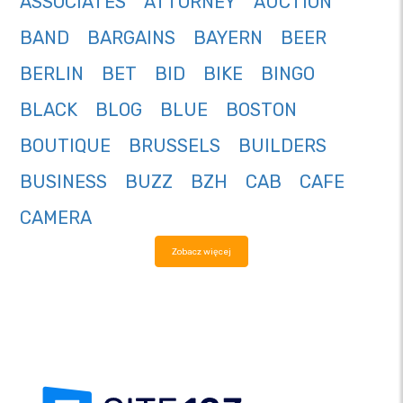
ASSOCIATES
ATTORNEY
AUCTION
BAND
BARGAINS
BAYERN
BEER
BERLIN
BET
BID
BIKE
BINGO
BLACK
BLOG
BLUE
BOSTON
BOUTIQUE
BRUSSELS
BUILDERS
BUSINESS
BUZZ
BZH
CAB
CAFE
CAMERA
Zobacz więcej