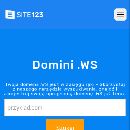
Domini .WS
Twoja domena .WS jest w zasięgu ręki - Skorzystaj
z naszego narzędzia wyszukiwania, znajdź i
zarejestruj swoją upragnioną domenę .WS już teraz.
Szukaj