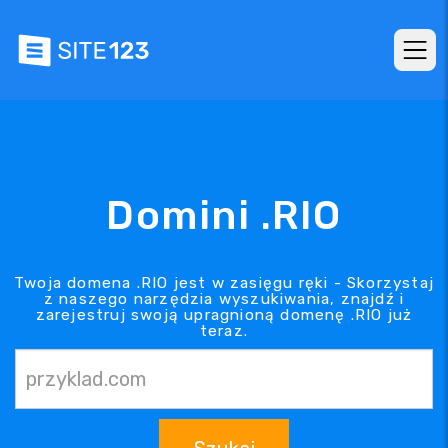
Domini .RIO
Twoja domena .RIO jest w zasięgu ręki - Skorzystaj
z naszego narzędzia wyszukiwania, znajdź i
zarejestruj swoją upragnioną domenę .RIO już
teraz.