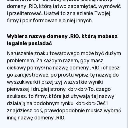
domeny .RIO, którą łatwo zapamiętać, wymówić
i przeliterować. Ułatwi to znalezienie Twojej
firmy i poinformowanie o niej innych.
Wybierz nazwę domeny .RIO, którą możesz
legalnie posiadać
Naruszenie znaku towarowego może być dużym
problemem. Za każdym razem, gdy masz
ciekawy pomysł na nazwę domeny .RIO i chcesz
go zarejestrować, po prostu wpisz tę nazwę do
wyszukiwarki i przejrzyj wszystkie wyniki
pierwszej i drugiej strony. <br><br>To, czego
szukasz, to firmy, które już używają tej nazwy i
działają na podobnym rynku. <br><br> Jeśli
znajdziesz coś, prawdopodobnie musisz wybrać
inną nazwę domeny .RIO.