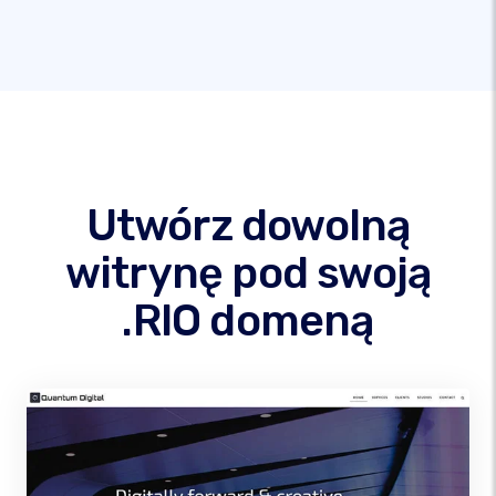
Utwórz dowolną
witrynę pod swoją
.RIO domeną