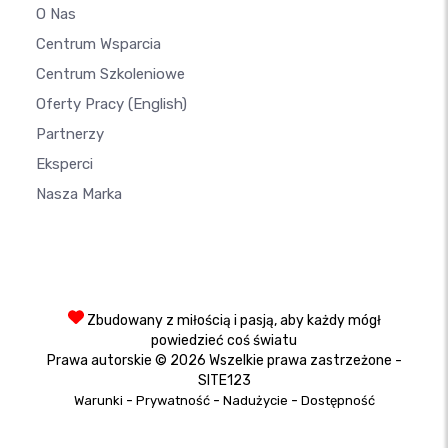
O Nas
Centrum Wsparcia
Centrum Szkoleniowe
Oferty Pracy
(English)
Partnerzy
Eksperci
Nasza Marka
Zbudowany z miłością i pasją, aby każdy mógł
powiedzieć coś światu
Prawa autorskie © 2026 Wszelkie prawa zastrzeżone -
SITE123
-
-
-
Warunki
Prywatność
Nadużycie
Dostępność