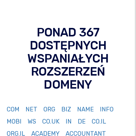
PONAD 367
DOSTĘPNYCH
WSPANIAŁYCH
ROZSZERZEŃ
DOMENY
COM
NET
ORG
BIZ
NAME
INFO
MOBI
WS
CO.UK
IN
DE
CO.IL
ORG.IL
ACADEMY
ACCOUNTANT