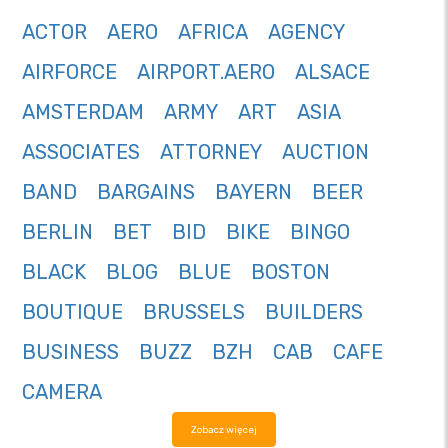
ACTOR
AERO
AFRICA
AGENCY
AIRFORCE
AIRPORT.AERO
ALSACE
AMSTERDAM
ARMY
ART
ASIA
ASSOCIATES
ATTORNEY
AUCTION
BAND
BARGAINS
BAYERN
BEER
BERLIN
BET
BID
BIKE
BINGO
BLACK
BLOG
BLUE
BOSTON
BOUTIQUE
BRUSSELS
BUILDERS
BUSINESS
BUZZ
BZH
CAB
CAFE
CAMERA
Zobacz więcej