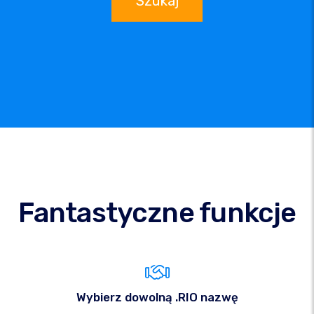
Szukaj
Fantastyczne funkcje
Wybierz dowolną .RIO nazwę