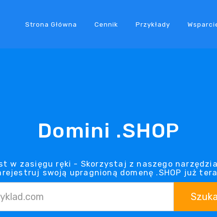
Strona Główna
Cennik
Przykłady
Wsparci
Domini .SHOP
t w zasięgu ręki - Skorzystaj z naszego narzędzia
arejestruj swoją upragnioną domenę .SHOP już tera
Szuka