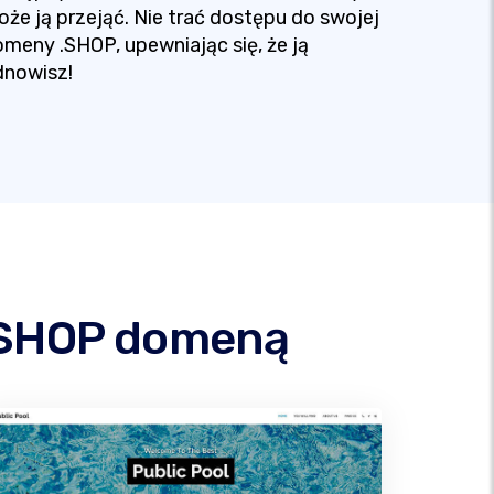
że ją przejąć. Nie trać dostępu do swojej
meny .SHOP, upewniając się, że ją
dnowisz!
 .SHOP domeną