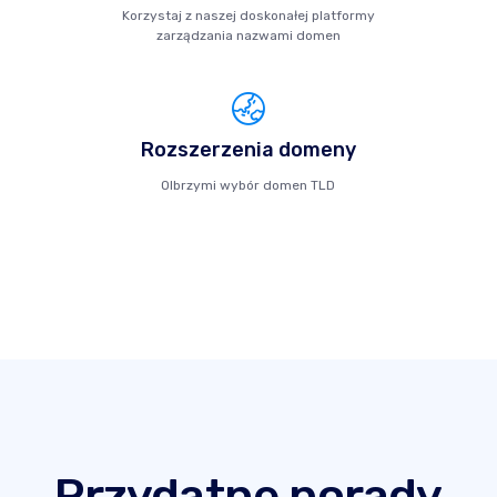
Korzystaj z naszej doskonałej platformy
zarządzania nazwami domen
Rozszerzenia domeny
Olbrzymi wybór domen TLD
Przydatne porady