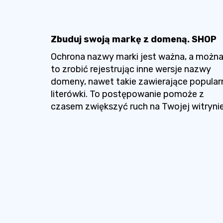
Zbuduj swoją markę z domeną. SHOP
Ochrona nazwy marki jest ważna, a możn
to zrobić rejestrując inne wersje nazwy
domeny, nawet takie zawierające popular
literówki. To postępowanie pomoże z
czasem zwiększyć ruch na Twojej witrynie